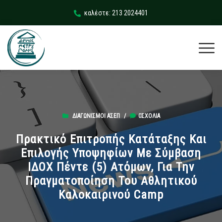
καλέστε: 213 2024401
ΔΙΑΓΩΝΙΣΜΟΊ ΑΣΕΠ
/
0ΣΧΌΛΙΑ
Πρακτικό Επιτροπής Κατάταξης Και
Επιλογής Υποψηφίων Με Σύμβαση
ΙΔΟΧ Πέντε (5) Ατόμων, Για Την
Πραγματοποίηση Του Αθλητικού
Καλοκαιρινού Camp