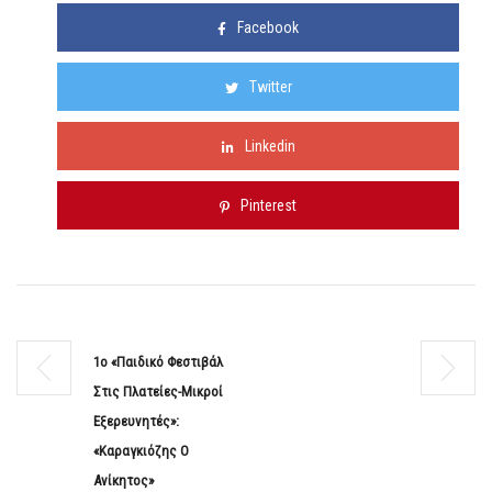
Facebook
Twitter
Linkedin
Pinterest
1ο «Παιδικό Φεστιβάλ
Στις Πλατείες-Μικροί
Εξερευνητές»:
«Καραγκιόζης Ο
Ανίκητος»