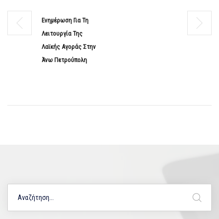
Ενημέρωση Για Τη
Λειτουργία Της
Λαϊκής Αγοράς Στην
Άνω Πετρούπολη