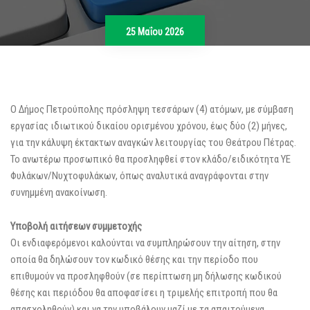
25 Μαΐου 2026
Ο Δήμος Πετρούπολης πρόσληψη τεσσάρων (4) ατόμων, με σύμβαση
εργασίας ιδιωτικού δικαίου ορισμένου χρόνου, έως δύο (2) μήνες,
για την κάλυψη έκτακτων αναγκών λειτουργίας του Θεάτρου Πέτρας.
Το ανωτέρω προσωπικό θα προσληφθεί στον κλάδο/ειδικότητα ΥΕ
Φυλάκων/Νυχτοφυλάκων, όπως αναλυτικά αναγράφονται στην
συνημμένη ανακοίνωση.
Υποβολή αιτήσεων συμμετοχής
Οι ενδιαφερόμενοι καλούνται να συμπληρώσουν την αίτηση, στην
οποία θα δηλώσουν τον κωδικό θέσης και την περίοδο που
επιθυμούν να προσληφθούν (σε περίπτωση μη δήλωσης κωδικού
θέσης και περιόδου θα αποφασίσει η τριμελής επιτροπή που θα
απασχοληθούν) και να την υποβάλουν μαζί με τα απαιτούμενα