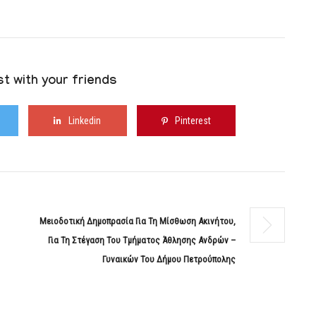
t with your friends
Linkedin
Pinterest
Μειοδοτική Δημοπρασία Για Τη Μίσθωση Ακινήτου,
Για Τη Στέγαση Του Τμήματος Άθλησης Ανδρών –
Γυναικών Του Δήμου Πετρούπολης