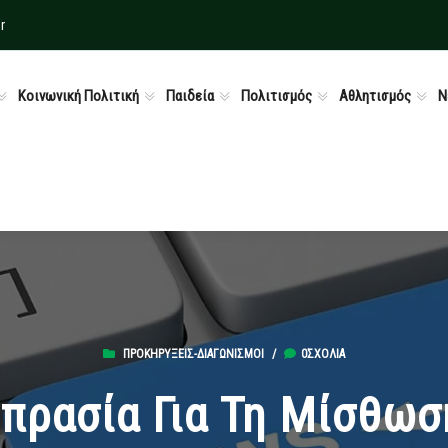
r
Κοινωνική Πολιτική
Παιδεία
Πολιτισμός
Αθλητισμός
Ν
ΠΡΟΚΗΡΎΞΕΙΣ-ΔΙΑΓΩΝΙΣΜΟΊ
/
0ΣΧΌΛΙΑ
ρασία Για Τη Μίσθωση