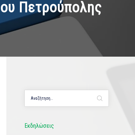
μου Πετρούπολης
Εκδηλώσεις