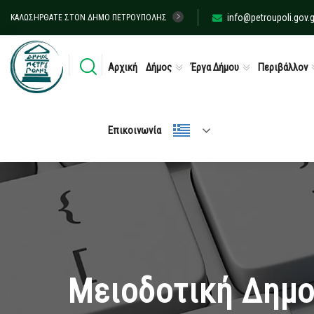
info@petroupoli.gov.g
ΚΑΛΩΣΉΡΘΑΤΕ ΣΤΟΝ ΔΉΜΟ ΠΕΤΡΟΎΠΟΛΗΣ
Αρχική
Δήμος
Έργα Δήμου
Περιβάλλον
Επικοινωνία
Μειοδοτική Δημοπ