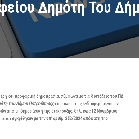
αφείου Δημότη Του Δή
νερή και προφορική δημοπρασία, σύμφωνα με τις
διατάξεις του ΠΔ
ημότη του Δήμου Πετρούπολης
και καλεί τους ενδιαφερόμενους να
ρών
από τη δημοσίευση της διακήρυξης, δηλ.
έως 12 Νοεμβρίου
οποίοι
εγκρίθηκαν με την υπ’ αριθμ. 352/2024 απόφαση της