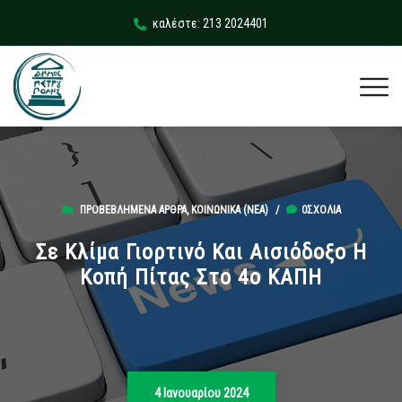
καλέστε: 213 2024401
ΠΡΟΒΕΒΛΗΜΈΝΑ ΆΡΘΡΑ
,
ΚΟΙΝΩΝΙΚΆ (ΝΕΑ)
/
0ΣΧΌΛΙΑ
Σε Κλίμα Γιορτινό Και Αισιόδοξο Η
Κοπή Πίτας Στο 4ο ΚΑΠΗ
4 Ιανουαρίου 2024