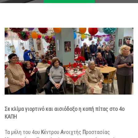
Σε κλίμα γιορτινό και αισιόδοξο η κοπή πίτας στο 4ο
ΚΑΠΗ
Τα μέλη του 4ου
Κ
έντρου
Α
νοιχτής
Π
ροστασίας