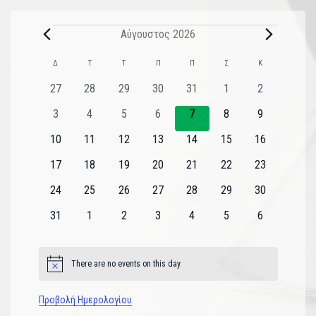
Αύγουστος 2026
Ημερολόγιο
Δ
Τ
Τ
Π
Π
Σ
Κ
του
0
0
0
0
0
0
0
27
28
29
30
31
1
2
εκδηλώσεις
εκδηλώσεις
εκδηλώσεις
εκδηλώσεις
εκδηλώσεις
εκδηλώσεις
εκδηλώσεις
Εκδηλώσεις
0
0
0
0
0
0
0
3
4
5
6
7
8
9
εκδηλώσεις
εκδηλώσεις
εκδηλώσεις
εκδηλώσεις
εκδηλώσεις
εκδηλώσεις
εκδηλώσεις
0
0
0
0
0
0
0
10
11
12
13
14
15
16
εκδηλώσεις
εκδηλώσεις
εκδηλώσεις
εκδηλώσεις
εκδηλώσεις
εκδηλώσεις
εκδηλώσεις
0
0
0
0
0
0
0
17
18
19
20
21
22
23
εκδηλώσεις
εκδηλώσεις
εκδηλώσεις
εκδηλώσεις
εκδηλώσεις
εκδηλώσεις
εκδηλώσεις
0
0
0
0
0
0
0
24
25
26
27
28
29
30
εκδηλώσεις
εκδηλώσεις
εκδηλώσεις
εκδηλώσεις
εκδηλώσεις
εκδηλώσεις
εκδηλώσεις
0
0
0
0
0
0
0
31
1
2
3
4
5
6
εκδηλώσεις
εκδηλώσεις
εκδηλώσεις
εκδηλώσεις
εκδηλώσεις
εκδηλώσεις
εκδηλώσεις
There are no events on this day.
Notice
Προβολή Ημερολογίου