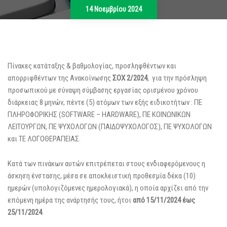
14 Νοεμβρίου 2024
Πίνακες κατάταξης & βαθμολογίας, προσληφθέντων και
απορριφθέντων της Ανακοίνωσης
ΣΟΧ 2/2024
, για την πρόσληψη
προσωπικού με σύναψη σύμβασης εργασίας ορισμένου χρόνου
διάρκειας 8 μηνών, πέντε (5) ατόμων των εξής ειδικοτήτων : ΠΕ
ΠΛΗΡΟΦΟΡΙΚΗΣ (SOFTWARE – HARDWARE), ΠΕ ΚΟΙΝΩΝΙΚΩΝ
ΛΕΙΤΟΥΡΓΩΝ, ΠΕ ΨΥΧΟΛΟΓΩΝ (ΠΑΙΔΟΨΥΧΟΛΟΓΟΣ), ΠΕ ΨΥΧΟΛΟΓΩΝ
και ΤΕ ΛΟΓΟΘΕΡΑΠΕΙΑΣ.
Κατά των πινάκων αυτών επιτρέπεται στους ενδιαφερόμενους η
άσκηση ένστασης, μέσα σε αποκλειστική προθεσμία δέκα (10)
ημερών (υπολογιζόμενες ημερολογιακά), η οποία αρχίζει από την
επόμενη ημέρα της ανάρτησής τους, ήτοι
από 15/11/2024 έως
25/11/2024
.