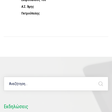
Α.Σ. Άρης
Πετρούπολης
Εκδηλώσεις