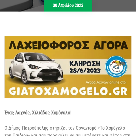
30 Απριλίου 2023
Ένας Λαχνός, Χιλιάδες Χαμόγελα!
Ο Δήμος Πετρούπολης στηρίζει τον Οργανισμό «Το Χαμόγελο
του Παιδιού» και σας προσκαλεί να συμμετέχετε και φέτος στη