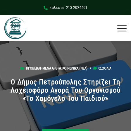
καλέστε: 213 2024401
ΠΡΟΒΕΒΛΗΜΈΝΑ ΆΡΘΡΑ
,
ΚΟΙΝΩΝΙΚΆ (ΝΕΑ)
/
0ΣΧΌΛΙΑ
Ο Δήμος Πετρούπολης Στηρίζει Τη
Λαχειοφόρο Αγορά Του Οργανισμού
«Το Χαμόγελο Του Παιδιού»