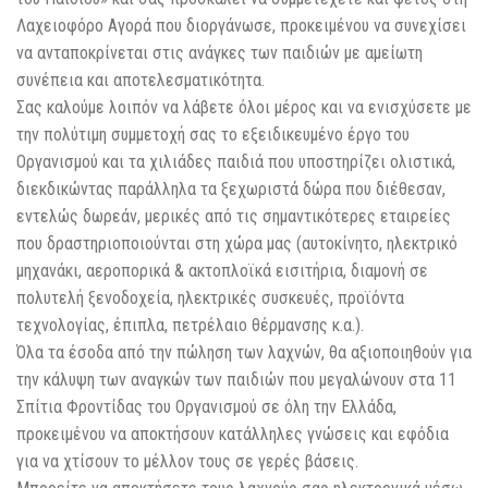
Λαχειοφόρο Αγορά που διοργάνωσε, προκειμένου να συνεχίσει
να ανταποκρίνεται στις ανάγκες των παιδιών με αμείωτη
συνέπεια και αποτελεσματικότητα.
Σας καλούμε λοιπόν να λάβετε όλοι μέρος και να ενισχύσετε με
την πολύτιμη συμμετοχή σας το εξειδικευμένο έργο του
Οργανισμού και τα χιλιάδες παιδιά που υποστηρίζει ολιστικά,
διεκδικώντας παράλληλα τα ξεχωριστά δώρα που διέθεσαν,
εντελώς δωρεάν, μερικές από τις σημαντικότερες εταιρείες
που δραστηριοποιούνται στη χώρα μας (αυτοκίνητο, ηλεκτρικό
μηχανάκι, αεροπορικά & ακτοπλοϊκά εισιτήρια, διαμονή σε
πολυτελή ξενοδοχεία, ηλεκτρικές συσκευές, προϊόντα
τεχνολογίας, έπιπλα, πετρέλαιο θέρμανσης κ.α.).
Όλα τα έσοδα από την πώληση των λαχνών, θα αξιοποιηθούν για
την κάλυψη των αναγκών των παιδιών που μεγαλώνουν στα 11
Σπίτια Φροντίδας του Οργανισμού σε όλη την Ελλάδα,
προκειμένου να αποκτήσουν κατάλληλες γνώσεις και εφόδια
για να χτίσουν το μέλλον τους σε γερές βάσεις.