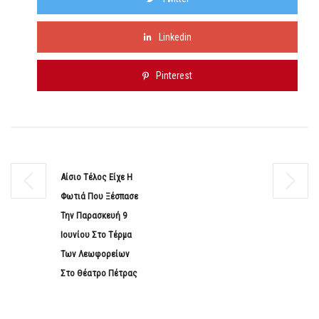
Linkedin
Pinterest
Αίσιο Τέλος Είχε Η
Φωτιά Που Ξέσπασε
Την Παρασκευή 9
Ιουνίου Στο Τέρμα
Των Λεωφορείων
Στο Θέατρο Πέτρας