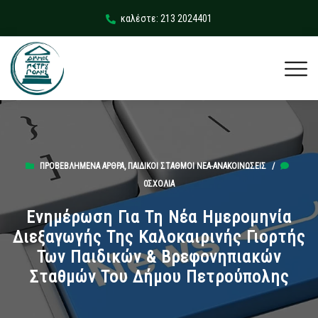
καλέστε: 213 2024401
ΠΡΟΒΕΒΛΗΜΈΝΑ ΆΡΘΡΑ
,
ΠΑΙΔΙΚΟΊ ΣΤΑΘΜΟΊ ΝΈΑ-ΑΝΑΚΟΙΝΏΣΕΙΣ
/
0ΣΧΌΛΙΑ
Ενημέρωση Για Τη Νέα Ημερομηνία
Διεξαγωγής Της Καλοκαιρινής Γιορτής
Των Παιδικών & Βρεφονηπιακών
Σταθμών Του Δήμου Πετρούπολης