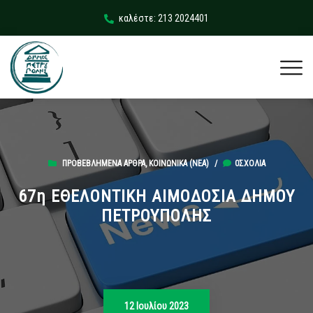
καλέστε: 213 2024401
ΠΡΟΒΕΒΛΗΜΈΝΑ ΆΡΘΡΑ
,
ΚΟΙΝΩΝΙΚΆ (ΝΕΑ)
/
0ΣΧΌΛΙΑ
67η ΕΘΕΛΟΝΤΙΚΗ ΑΙΜΟΔΟΣΙΑ ΔΗΜΟΥ
ΠΕΤΡΟΥΠΟΛΗΣ
12 Ιουλίου 2023