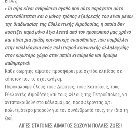
ΕΠΑΛ).
«
Το αίμα είναι ανθρώπινο αγαθό που ούτε παράγεται ούτε
αντικαθίσταται και ο μόνος τρόπος εξεύρεσής του είναι μέσω
της διαδικασίας της Εθελοντικής Αιμοδοσίας, η οποία δεν
κοστίζει παρά μόνο λίγα λεπτά από τον προσωπικό μας χρόνο
και είναι μια πράξη κοινωνικής ευαισθησίας, που συμβάλλει
στην καλλιέργεια ενός πολιτισμού κοινωνικής αλληλεγγύης
στον ευρύτερο χώρο στον οποίο κινούμεθα και δρούμε
καθημερινά
».
Κάθε δωρητής αίματος προσφέρει μια αχτίδα ελπίδας σε
κάποιον που το έχει ανάγκη.
Παρακαλούμε όλους τους Δημότες, τους Κατοίκους, τους
Εθελοντές Αιμοδότες και τους Φίλους της Πετρούπολης, να
ανταποκριθούν στο κάλεσμά μας, προσφέροντας ό,τι
πολυτιμότερο μπορούν για τον συνάνθρωπό τους, την ίδια τη
ζωή.
ΛΙΓΕΣ ΣΤΑΓΟΝΕΣ ΑΙΜΑΤΟΣ ΣΩΖΟΥΝ ΠΟΛΛΕΣ ΖΩΕΣ!