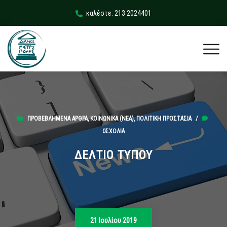
καλέστε: 213 2024401
ΠΡΟΒΕΒΛΗΜΈΝΑ ΆΡΘΡΑ
,
ΚΟΙΝΩΝΙΚΆ (ΝΕΑ)
,
ΠΟΛΙΤΙΚΉ ΠΡΟΣΤΑΣΊΑ
/
0ΣΧΌΛΙΑ
ΔΕΛΤΙΟ ΤΥΠΟΥ
21 Ιουλίου 2019