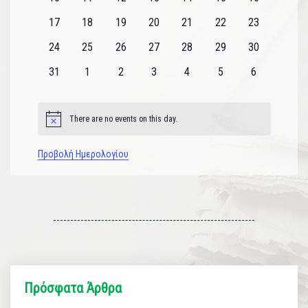
εκδηλώσεις
εκδηλώσεις
εκδηλώσεις
εκδηλώσεις
εκδηλώσεις
εκδηλώσεις
εκδηλώσεις
0
0
0
0
0
0
0
17
18
19
20
21
22
23
εκδηλώσεις
εκδηλώσεις
εκδηλώσεις
εκδηλώσεις
εκδηλώσεις
εκδηλώσεις
εκδηλώσεις
0
0
0
0
0
0
0
24
25
26
27
28
29
30
εκδηλώσεις
εκδηλώσεις
εκδηλώσεις
εκδηλώσεις
εκδηλώσεις
εκδηλώσεις
εκδηλώσεις
0
0
0
0
0
0
0
31
1
2
3
4
5
6
εκδηλώσεις
εκδηλώσεις
εκδηλώσεις
εκδηλώσεις
εκδηλώσεις
εκδηλώσεις
εκδηλώσεις
There are no events on this day.
Notice
Προβολή Ημερολογίου
Πρόσφατα Άρθρα