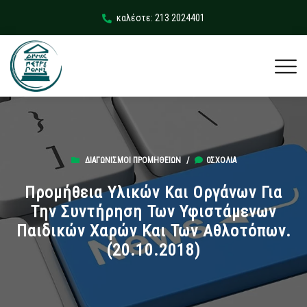
καλέστε: 213 2024401
ΔΙΑΓΩΝΙΣΜΟΊ ΠΡΟΜΗΘΕΙΏΝ
/
0ΣΧΌΛΙΑ
Προμήθεια Υλικών Και Οργάνων Για
Την Συντήρηση Των Υφιστάμενων
Παιδικών Χαρών Και Των Αθλοτόπων.
(20.10.2018)