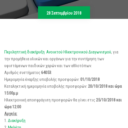
28 Σεπτεμβρίου 2018
Περιληπτική διακήρυξη Ανοικτού Ηλεκτρονικού Διαγωνισμού
, για
την προμήθεια υλικών και οργάνων για την συντήρηση των
υφιστάμενων παιδικών χαρών και των αθλοτόπων.
Αριθμός συστήματος
64053
.
Ημερομηνία έναρξης υποβολής προσφορών:
01/10/2018
Καταληκτική ημερομηνία υποβολής προσφορών:
20/10/2018 και ώρα
15:00μ.μ
Ηλεκτρονική αποσφράγιση προσφορών θα γίνει στις
25/10/2018 και
ώρα 12:00
Αρχεία:
1.
Διακήρυξη
2.
Μελέτη