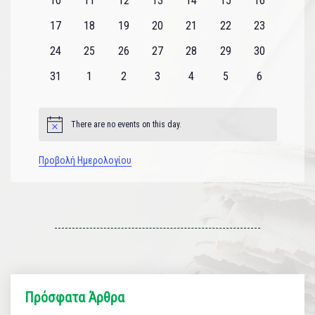
10
11
12
13
14
15
16
εκδηλώσεις
εκδηλώσεις
εκδηλώσεις
εκδηλώσεις
εκδηλώσεις
εκδηλώσεις
εκδηλώσεις
0
0
0
0
0
0
0
17
18
19
20
21
22
23
εκδηλώσεις
εκδηλώσεις
εκδηλώσεις
εκδηλώσεις
εκδηλώσεις
εκδηλώσεις
εκδηλώσεις
0
0
0
0
0
0
0
24
25
26
27
28
29
30
εκδηλώσεις
εκδηλώσεις
εκδηλώσεις
εκδηλώσεις
εκδηλώσεις
εκδηλώσεις
εκδηλώσεις
0
0
0
0
0
0
0
31
1
2
3
4
5
6
εκδηλώσεις
εκδηλώσεις
εκδηλώσεις
εκδηλώσεις
εκδηλώσεις
εκδηλώσεις
εκδηλώσεις
There are no events on this day.
Notice
Προβολή Ημερολογίου
Πρόσφατα Άρθρα