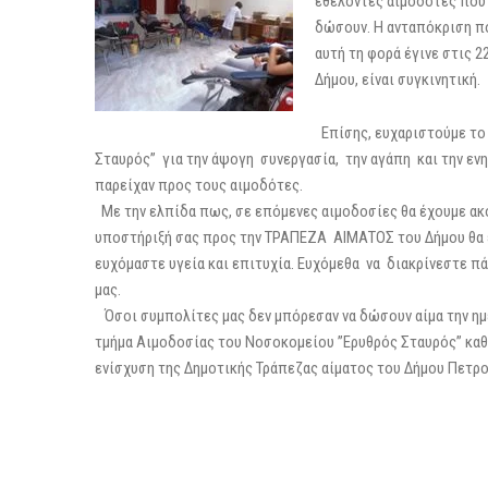
εθελοντές αιμοδότες που 
δώσουν. Η ανταπόκριση πο
αυτή τη φορά έγινε στις 
Δήμου, είναι συγκινητική.
Επίσης, ευχαριστούμε το
Σταυρός” για την άψογη συνεργασία, την αγάπη και την ε
παρείχαν προς τους αιμοδότες.
Με την ελπίδα πως, σε επόμενες αιμοδοσίες θα έχουμε ακ
υποστήριξή σας προς την ΤΡΑΠΕΖΑ ΑΙΜΑΤΟΣ του Δήμου θα εί
ευχόμαστε υγεία και επιτυχία. Ευχόμεθα να διακρίνεστε 
μας.
Όσοι συμπολίτες μας δεν μπόρεσαν να δώσουν αίμα την ημέ
τμήμα Αιμοδοσίας του Νοσοκομείου ”Ερυθρός Σταυρός” καθη
ενίσχυση της Δημοτικής Τράπεζας αίματος του Δήμου Πετρ