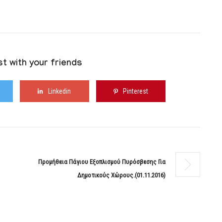
t with your friends
Linkedin
Pinterest
Προμήθεια Πάγιου Εξοπλισμού Πυρόσβεσης Για
Δημοτικούς Χώρους.(01.11.2016)