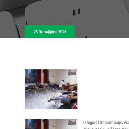
25 Οκτωβρίου 2016
Ο Δήμος Πετρούπο
λης, θ