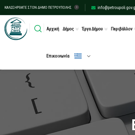
info@petroupoli.gov.g
ΚΑΛΩΣΉΡΘΑΤΕ ΣΤΟΝ ΔΉΜΟ ΠΕΤΡΟΎΠΟΛΗΣ
Αρχική
Δήμος
Έργα Δήμου
Περιβάλλον
Επικοινωνία