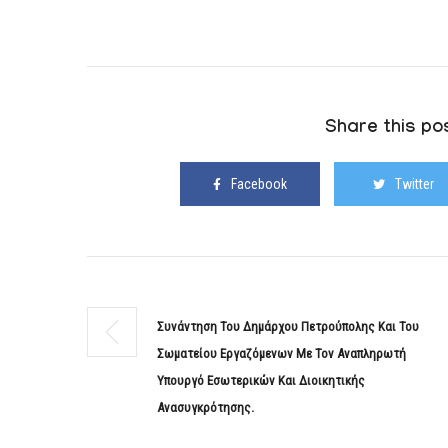
Share this pos
Facebook
Twitter
Συνάντηση Του Δημάρχου Πετρούπολης Και Του
Σωματείου Εργαζόμενων Με Τον Αναπληρωτή
Υπουργό Εσωτερικών Και Διοικητικής
Ανασυγκρότησης.