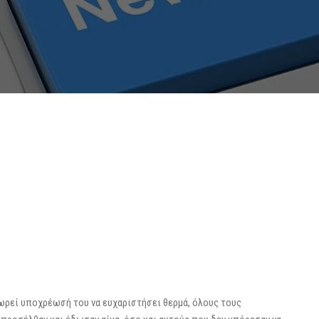
εωρεί υποχρέωσή του να ευχαριστήσει θερμά, όλους τους