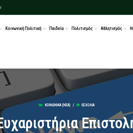
r
Κοινωνική Πολιτική
Παιδεία
Πολιτισμός
Αθλητισμός
Ν
ΚΟΙΝΩΝΙΚΆ (ΝΕΑ)
/
0ΣΧΌΛΙΑ
Ευχαριστήρια Επιστολ