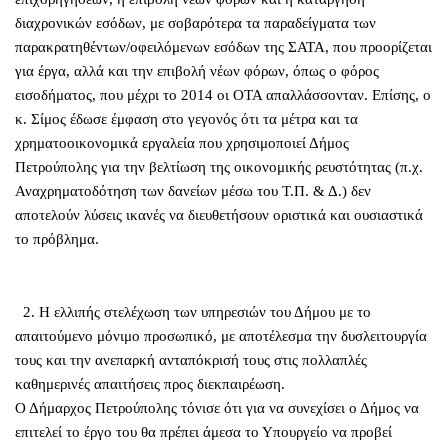
διαχρονικών εσόδων, με σοβαρότερα τα παραδείγματα των
παρακρατηθέντων/οφειλόμενων εσόδων της ΣΑΤΑ, που προορίζεται
για έργα, αλλά και την επιβολή νέων φόρων, όπως ο φόρος
εισοδήματος, που μέχρι το 2014 οι ΟΤΑ απαλλάσσονταν. Επίσης, ο
κ. Σίμος έδωσε έμφαση στο γεγονός ότι τα μέτρα και τα
χρηματοοικονομικά εργαλεία που χρησιμοποιεί Δήμος
Πετρούπολης για την βελτίωση της οικονομικής ρευστότητας (π.χ.
Αναχρηματοδότηση των δανείων μέσω του Τ.Π. & Δ.) δεν
αποτελούν λύσεις ικανές να διευθετήσουν οριστικά και ουσιαστικά
το πρόβλημα.
2. Η ελλιπής στελέχωση των υπηρεσιών του Δήμου με το
απαιτούμενο μόνιμο προσωπικό, με αποτέλεσμα την δυσλειτουργία
τους και την ανεπαρκή ανταπόκρισή τους στις πολλαπλές
καθημερινές απαιτήσεις προς διεκπαιρέωση.
Ο Δήμαρχος Πετρούπολης τόνισε ότι για να συνεχίσει ο Δήμος να
επιτελεί το έργο του θα πρέπει άμεσα το Υπουργείο να προβεί