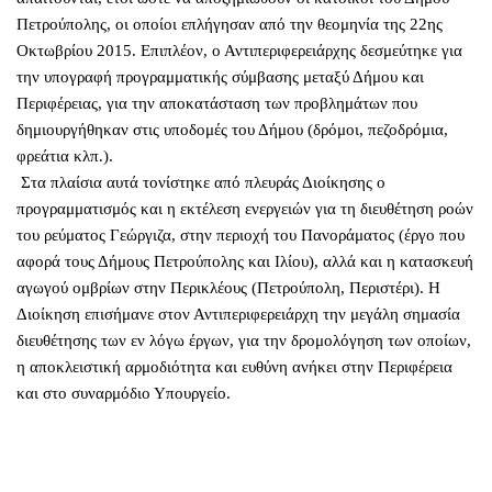
Πετρούπολης, οι οποίοι επλήγησαν από την θεομηνία της 22ης
Οκτωβρίου 2015. Επιπλέον, ο Αντιπεριφερειάρχης δεσμεύτηκε για
την υπογραφή προγραμματικής σύμβασης μεταξύ Δήμου και
Περιφέρειας, για την αποκατάσταση των προβλημάτων που
δημιουργήθηκαν στις υποδομές του Δήμου (δρόμοι, πεζοδρόμια,
φρεάτια κλπ.).
Στα πλαίσια αυτά τονίστηκε από πλευράς Διοίκησης ο
προγραμματισμός και η εκτέλεση ενεργειών για τη διευθέτηση ροών
του ρεύματος Γεώργιζα, στην περιοχή του Πανοράματος (έργο που
αφορά τους Δήμους Πετρούπολης και Ιλίου), αλλά και η κατασκευή
αγωγού ομβρίων στην Περικλέους (Πετρούπολη, Περιστέρι). Η
Διοίκηση επισήμανε στον Αντιπεριφερειάρχη την μεγάλη σημασία
διευθέτησης των εν λόγω έργων, για την δρομολόγηση των οποίων,
η αποκλειστική αρμοδιότητα και ευθύνη ανήκει στην Περιφέρεια
και στο συναρμόδιο Υπουργείο.