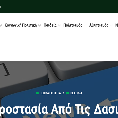
r
Κοινωνική Πολιτική
Παιδεία
Πολιτισμός
Αθλητισμός
Ν
ΕΠΙΚΑΙΡΌΤΗΤΑ
/
0ΣΧΌΛΙΑ
ροστασία Από Τις Δασι