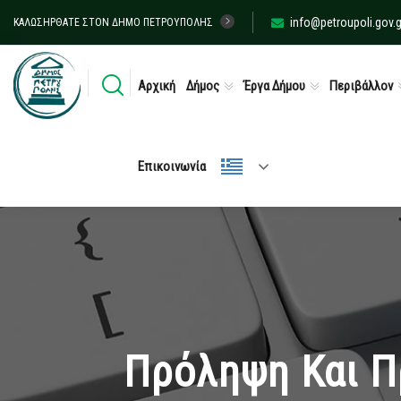
info@petroupoli.gov.g
ΚΑΛΩΣΉΡΘΑΤΕ ΣΤΟΝ ΔΉΜΟ ΠΕΤΡΟΎΠΟΛΗΣ
Αρχική
Δήμος
Έργα Δήμου
Περιβάλλον
Επικοινωνία
Πρόληψη Και Π