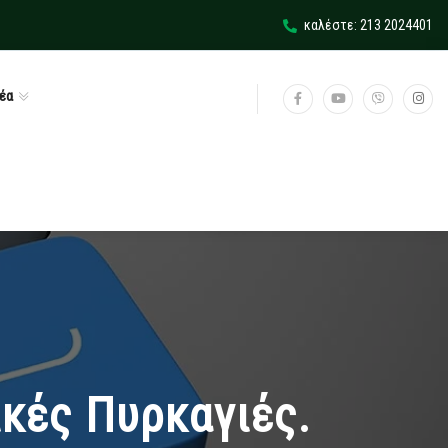
καλέστε: 213 2024401
έα
κές Πυρκαγιές.