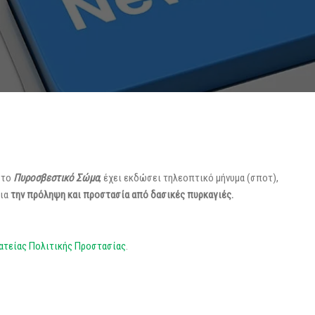
 το
Πυροσβεστικό Σώμα
, έχει εκδώσει τηλεοπτικό μήνυμα (σποτ),
για
την πρόληψη και προστασία από δασικές πυρκαγιές.
ματείας Πολιτικής Προστασίας
.