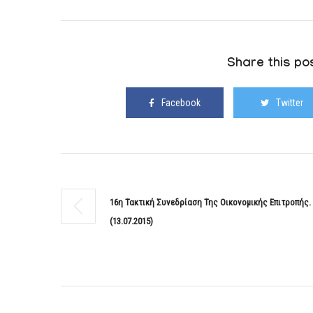
Share this pos
Facebook
Twitter
16η Τακτική Συνεδρίαση Της Οικονομικής Επιτροπής.
(13.07.2015)