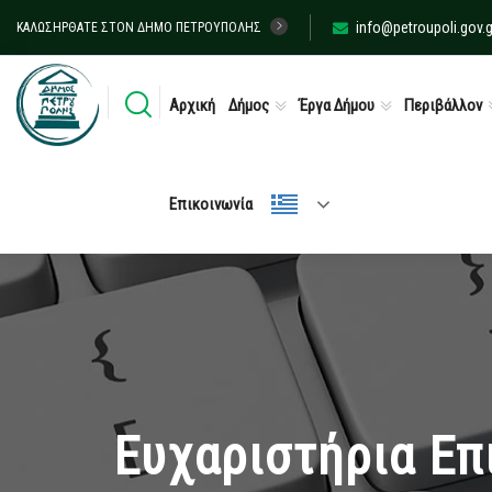
info@petroupoli.gov.g
ΚΑΛΩΣΉΡΘΑΤΕ ΣΤΟΝ ΔΉΜΟ ΠΕΤΡΟΎΠΟΛΗΣ
Αρχική
Δήμος
Έργα Δήμου
Περιβάλλον
Επικοινωνία
Ευχαριστήρια Επ