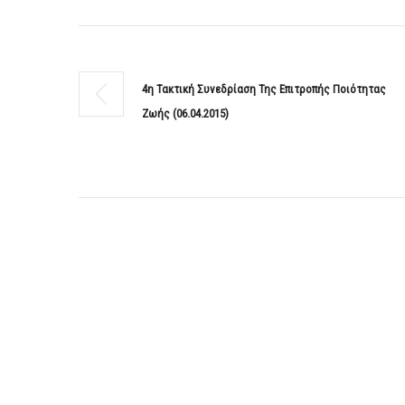
4η Τακτική Συνεδρίαση Της Επιτροπής Ποιότητας
Ζωής (06.04.2015)