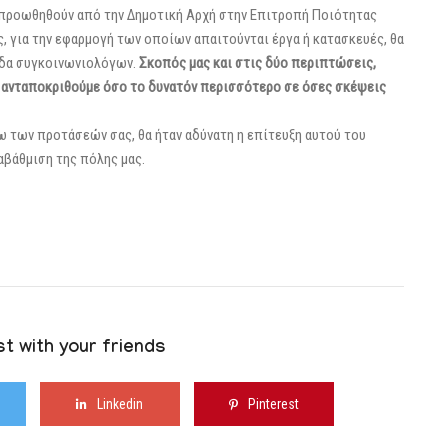
α προωθηθούν από την Δημοτική Αρχή στην Επιτροπή Ποιότητας
, για την εφαρμογή των οποίων απαιτούνται έργα ή κατασκευές, θα
άδα συγκοινωνιολόγων.
Σκοπός μας και στις δύο περιπτώσεις,
α ανταποκριθούμε όσο το δυνατόν περισσότερο σε όσες σκέψεις
 των προτάσεών σας, θα ήταν αδύνατη η επίτευξη αυτού του
ναβάθμιση της πόλης μας.
t with your friends
Linkedin
Pinterest