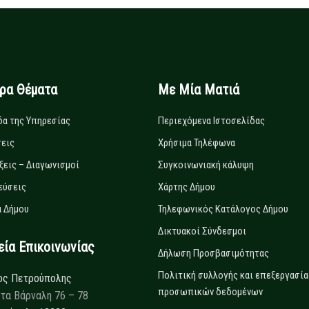
ιρα Θέματα
Με Μία Ματιά
δα της Υπηρεσίας
Περιεχόμενα Ιστοσελίδας
εις
Χρήσιμα Τηλέφωνα
ξεις – Διαγωνισμοί
Συγκοινωνιακή κάλυψη
εύσεις
Χάρτης Δήμου
 Δήμου
Τηλεφωνικός Κατάλογος Δήμου
Δικτυακοί Σύνδεσμοι
α Επικοινωνίας
Δήλωση Προσβασιμότητας
Πολιτική συλλογής και επεξεργασία
ος Πετρούπολης
προσωπικών δεδομένων
τα Βάρναλη 76 – 78