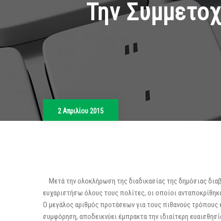
Την Συμμετοχ
2 Απριλίου 2015
Μετά την ολοκλήρωση της διαδικασίας της δημόσιας διαβο
ευχαριστήσω όλους τους πολίτες, οι οποίοι ανταποκρίθηκ
Ο μεγάλος αριθμός προτάσεων για τους πιθανούς τρόπους 
συμφόρηση, αποδεικνύει έμπρακτα την ιδιαίτερη ευαισθησί