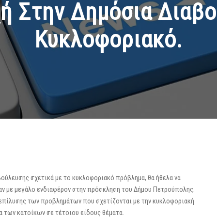
ή Στην Δημόσια Διαβο
Κυκλοφοριακό.
ύλευσης σχετικά με το κυκλοφοριακό πρόβλημα, θα ήθελα να
αν με μεγάλο ενδιαφέρον στην πρόσκληση του Δήμου Πετρούπολης.
επίλυσης των προβλημάτων που σχετίζονται με την κυκλοφοριακή
α των κατοίκων σε τέτοιου είδους θέματα.