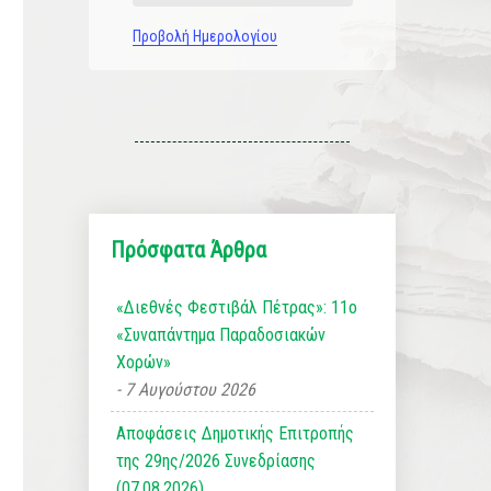
Προβολή Ημερολογίου
Πρόσφατα Άρθρα
«Διεθνές Φεστιβάλ Πέτρας»: 11ο
«Συναπάντημα Παραδοσιακών
Χορών»
7 Αυγούστου 2026
Αποφάσεις Δημοτικής Επιτροπής
της 29ης/2026 Συνεδρίασης
(07.08.2026)