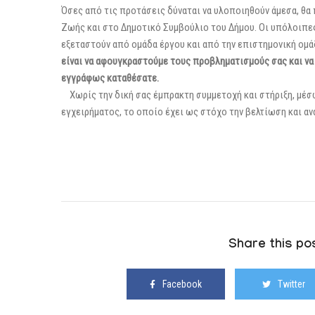
Όσες από τις προτάσεις δύναται να υλοποιηθούν άμεσα, θ
Ζωής και στο Δημοτικό Συμβούλιο του Δήμου. Οι υπόλοιπες
εξεταστούν από ομάδα έργου και από την επιστημονική ομ
είναι να αφουγκραστούμε τους προβληματισμούς σας και ν
εγγράφως καταθέσατε.
Χωρίς την δική σας έμπρακτη συμμετοχή και στήριξη, μέσω
εγχειρήματος, το οποίο έχει ως στόχο την βελτίωση και α
Share this pos
Facebook
Twitter