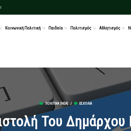
r
Κοινωνική Πολιτική
Παιδεία
Πολιτισμός
Αθλητισμός
Ν
ΠΟΛΙΤΙΚΆ (ΝΕΑ)
/
0ΣΧΌΛΙΑ
ιστολή Του Δημάρχου 