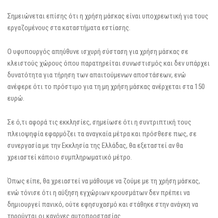
Σημειώνεται επίσης ότι η χρήση μάσκας είναι υποχρεωτική για τους
εργαζομένους στα καταστήματα εστίασης.
Ο υφυπουργός απηύθυνε ισχυρή σύσταση για χρήση μάσκας σε
κλειστούς χώρους όπου παρατηρείται συνωστισμός και δεν υπάρχει
δυνατότητα για τήρηση των απαιτούμενων αποστάσεων, ενώ
ανέφερε ότι το πρόστιμο για τη μη χρήση μάσκας ανέρχεται στα 150
ευρώ.
Σε ό,τι αφορά τις εκκλησίες, σημείωσε ότι η συντριπτική τους
πλειοψηφία εφαρμόζει τα αναγκαία μέτρα και πρόσθεσε πως, σε
συνεργασία με την Εκκλησία της Ελλάδας, θα εξεταστεί αν θα
χρειαστεί κάποιο συμπληρωματικό μέτρο.
Όπως είπε, θα χρειαστεί να μάθουμε να ζούμε με τη χρήση μάσκας,
ενώ τόνισε ότι η αύξηση εγχώριων κρουσμάτων δεν πρέπει να
δημιουργεί πανικό, ούτε εφησυχασμό και στάθηκε στην ανάγκη να
τηρούνται οι κανόνες αυτοπροστασίας.