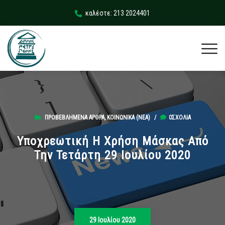
καλέστε: 213 2024401
ΠΡΟΒΕΒΛΗΜΈΝΑ ΆΡΘΡΑ
,
ΚΟΙΝΩΝΙΚΆ (ΝΕΑ)
/
0ΣΧΌΛΙΑ
Υποχρεωτική Η Χρήση Μάσκας Από
Την Τετάρτη 29 Ιουλίου 2020
29 Ιουλίου 2020