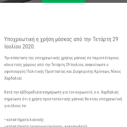
Υποχρεωτική η χρήση μάσκας από την Τετάρτη 29
Ιουλίου 2020.
Την επέκταση της υποχρεωτικής χρήσης μάσκας σε περισσότερους
κλειστούς χώρους από την Τετάρτη 29 Ιουλίου, ανακοίνωσε ο
υφυπουργός Πολιτικής Προστασίας και Διαχείρισης Κρίσεων, Νίκος
Χαρδαλιάς.
Κατά την εβδομαδιαία ενημέρωση για τον κορωνοϊό, ο κ. Χαρδαλιάς
σημείωσε ότι η χρήση προστατευτικής μάσκας θα είναι υποχρεωτική
για όλους σε:
• καταστήματα λιανικής
• καταστήματα τροφίμων (φούρνοι, κρεοπωλεία)