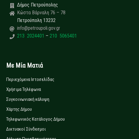
Δήμος Πετρούπολης
Κώστα Βάρναλη 76 – 78
Πετρούπολη 13232
info@petroupoli.gov.gr
213 2024401
–
210 5065401
Με Μία Ματιά
Περιεχόμενα Ιστοσελίδας
Χρήσιμα Τηλέφωνα
Συγκοινωνιακή κάλυψη
Χάρτης Δήμου
Τηλεφωνικός Κατάλογος Δήμου
Δικτυακοί Σύνδεσμοι