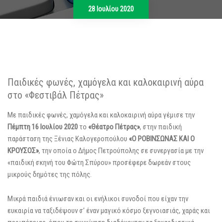
28 Ιουλίου 2020
Παιδικές φωνές, χαμόγελα και καλοκαιρινή αύρα
στο «Φεστιβάλ Πέτρας»
Με παιδικές φωνές, χαμόγελα και καλοκαιρινή αύρα γέμισε την
Πέμπτη 16 Ιουλίου 2020
το
«Θέατρο Πέτρας»
, στην παιδική
παράσταση της Ξένιας Καλογεροπούλου
«Ο ΡΟΒΙΝΣΩΝΑΣ ΚΑΙ Ο
ΚΡΟΥΣΟΣ»
, την οποία ο Δήμος Πετρούπολης σε συνεργασία με την
«παιδική σκηνή του Φώτη Σπύρου» προσέφερε δωρεάν στους
μικρούς δημότες της πόλης.
Μικρά παιδιά ένιωσαν και οι ενήλικοι συνοδοί που είχαν την
ευκαιρία να ταξιδέψουν σ’ έναν μαγικό
κόσμο ξεγνοιασιάς, χαράς και