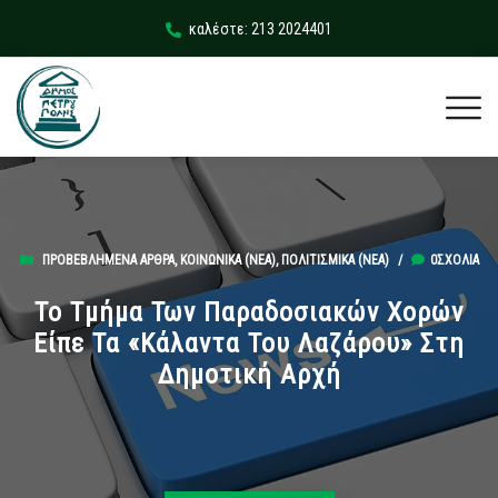
καλέστε: 213 2024401
ΠΡΟΒΕΒΛΗΜΈΝΑ ΆΡΘΡΑ
,
ΚΟΙΝΩΝΙΚΆ (ΝΕΑ)
,
ΠΟΛΙΤΙΣΜΙΚΆ (ΝΕΑ)
/
0ΣΧΌΛΙΑ
Το Τμήμα Των Παραδοσιακών Χορών
Είπε Τα «κάλαντα Του Λαζάρου» Στη
Δημοτική Αρχή