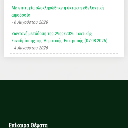
Με επιτυχία ολοκληρώθηκε η έκτακτη εθελοντική
αιμοδοσία
6 Αυγούστου 2026
Ζωντανή μετάδοση της 29ης/2026 Τακτικής
Συνεδρίασης της Δημοτικής Επιτροπής (07.08.2026)
4 Αυγούστου 2026
Επίκαιρα Θέματα