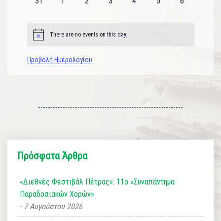
0
0
0
0
0
0
0
31
1
2
3
4
5
6
εκδηλώσεις
εκδηλώσεις
εκδηλώσεις
εκδηλώσεις
εκδηλώσεις
εκδηλώσεις
εκδηλώσεις
There are no events on this day.
Notice
Προβολή Ημερολογίου
Πρόσφατα Άρθρα
«Διεθνές Φεστιβάλ Πέτρας»: 11ο «Συναπάντημα
Παραδοσιακών Χορών»
7 Αυγούστου 2026