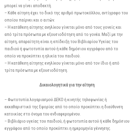
μπορεί να γίνει αποδεκτή.
– Κάθε αίτηση έχει το δικό της αριθμό πρωτοκόλλου, αντίγραφο του
οποίου παίρνει και ο αιτών.
– Η κατάθεση αίτησης ανηλίκου γίνεται μόνο από τους γονείς και
από τρίτα πρόσωπα με εξουσιοδότηση από το γονέα. Μαζί με την
αίτηση, απαραίτητη είναι η επίδειξη του Βιβλιαρίου Υγείας του
παιδιού ή φωτοτυπία αυτού ή κάθε δημόσιου εγγράφου από το
οποίο να προκύπτει η ηλικία του παιδιού.
– Η κατάθεση αίτησης ενηλίκου γίνεται μόνο από τον ίδιο ή από
τρίτα πρόσωπα με εξουσιοδότηση.
Δικαιολογητικά για την
αίτηση
– Φωτοτυπία λογαριασμού ΔΕΚΟ ή κινητής τηλεφωνίας ή
εκκαθαριστικό της Εφορίας από το οποίο προκύπτει η διεύθυνση
κατοικίας στο όνομα του ενδιαφερομένου.
– Βιβλιάριο υγείας του παιδιού, ή φωτοτυπία αυτού ή κάθε δημόσιου
εγγράφου από το οποίο προκύπτει η ημερομηνία γέννησης.