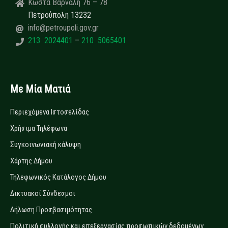
Κώστα Βάρναλη 76 – 78
Πετρούπολη 13232
info@petroupoli.gov.gr
213 2024401
–
210 5065401
Με Μία Ματιά
Περιεχόμενα Ιστοσελίδας
Χρήσιμα Τηλέφωνα
Συγκοινωνιακή κάλυψη
Χάρτης Δήμου
Τηλεφωνικός Κατάλογος Δήμου
Δικτυακοί Σύνδεσμοι
Δήλωση Προσβασιμότητας
Πολιτική συλλογής και επεξεργασίας προσωπικών δεδομένων