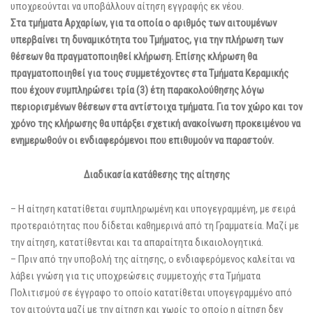
υποχρεούνται να υποβάλλουν αίτηση εγγραφής εκ νέου.
Στα τμήματα Αρχαρίων, για τα οποία ο αριθμός των αιτουμένων
υπερβαίνει τη δυναμικότητα του Τμήματος, για την πλήρωση των
θέσεων θα πραγματοποιηθεί κλήρωση. Επίσης κλήρωση θα
πραγματοποιηθεί για τους συμμετέχοντες στα Τμήματα Κεραμικής
που έχουν συμπληρώσει τρία (3) έτη παρακολούθησης λόγω
περιορισμένων θέσεων στα αντίστοιχα τμήματα. Για τον χώρο και τον
χρόνο της κλήρωσης θα υπάρξει σχετική ανακοίνωση προκειμένου να
ενημερωθούν οι ενδιαφερόμενοι που επιθυμούν να παραστούν.
Διαδικασία κατάθεσης της αίτησης
– Η αίτηση κατατίθεται συμπληρωμένη και υπογεγραμμένη, με σειρά
προτεραιότητας που δίδεται καθημερινά από τη Γραμματεία. Μαζί με
την αίτηση, κατατίθενται και τα απαραίτητα δικαιολογητικά.
– Πριν από την υποβολή της αίτησης, ο ενδιαφερόμενος καλείται να
λάβει γνώση για τις υποχρεώσεις συμμετοχής στα Τμήματα
Πολιτισμού σε έγγραφο το οποίο κατατίθεται υπογεγραμμένο από
τον αιτούντα μαζί με την αίτηση και χωρίς το οποίο η αίτηση δεν