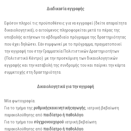
Διαδικασία εγγραφής
Εφόσον πληροί τις προϋποθέσεις για να εγγραφεί (δείτε απαραίτητα
δικαιολογητικά), ο αιτούμενος πληροφορείται μετά το πέρας της
υποβολής αιτήσεων το εβδομαδιαίο πρόγραμμα της δραστηριότητας
που έχει δηλώσει. Εάν συμφωνεί με το πρόγραμμα, πραγματοποιεί
την εγγραφή του στην Γραμματεία Πολιτιστικών Δραστηριοτήτων
(Πολιτιστικό Κέντρο) με την προσκόμιση των δικαιολογητικών
εγγραφής και την καταβολή της συνδρομής του και παίρνει την κάρτα
συμμετοχής στη δραστηριότητα.
Δικαιολογητικά για την
εγγραφή
Μία φωτογραφία.
Για το τμήμα της
ρυθμικής
και
κινητικής
αγωγής
, ιατρική βεβαίωση
παρακολούθησης από
παιδίατρο ή παθολόγο
.
Για το τμήμα του
σύγχρονου
χορού
ιατρική βεβαίωση
παρακολούθησης από
παιδίατρο ή παθολόγο
.