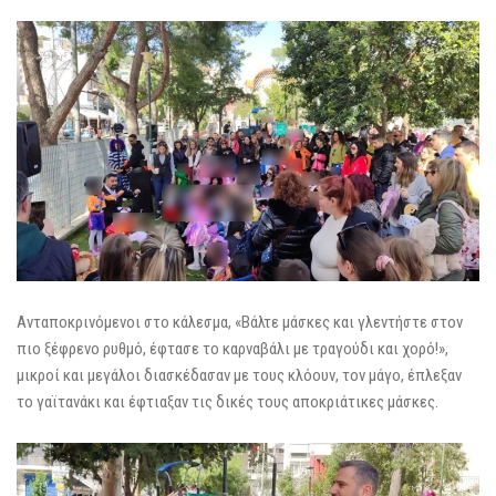
Ανταποκρινόμενοι στο κάλεσμα, «Βάλτε μάσκες και γλεντήστε στον
πιο ξέφρενο ρυθμό, έφτασε το καρναβάλι με τραγούδι και χορό!»,
μικροί και μεγάλοι διασκέδασαν με τους κλόουν, τον μάγο, έπλεξαν
το γαϊτανάκι και έφτιαξαν τις δικές τους αποκριάτικες μάσκες.