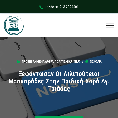
καλέστε: 213 2024401
ΠΡΟΒΕΒΛΗΜΈΝΑ ΆΡΘΡΑ
,
ΠΟΛΙΤΙΣΜΙΚΆ (ΝΕΑ)
/
0ΣΧΌΛΙΑ
Ξεφάντωσαν Οι Λιλιπούτειοι
Μασκαράδες Στην Παιδική Χαρά Αγ.
Τριάδας