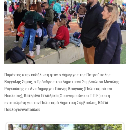
Παρόντες στην εκδήλωση ήταν ο Δήμαρχος της Πετρούπολης
Βαγγέλης Σίμος
, ο Πρόεδρος του Δημοτικού Συμβουλίου
Μανόλης
Ραγκούσης
, οι Αντιδήμαρχοι
Γιάννης Κουγέας
(Πολιτισμού και
Νεολαίας),
Κατερίνα Τσεπέρκα
(Οικονομικών και Τ.Π.Ε.) και η
εντεταλμένη για τον Πολιτισμό Δημοτική Σύμβουλος,
Βάσω
Πουλογιαννοπούλου
.