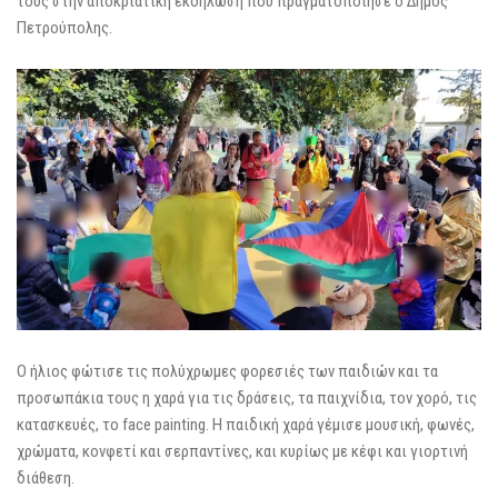
τους στην αποκριάτικη εκδήλωση που πραγματοποίησε ο Δήμος
Πετρούπολης.
Ο ήλιος φώτισε τις πολύχρωμες φορεσιές των παιδιών και τα
προσωπάκια τους η χαρά για τις δράσεις, τα παιχνίδια, τον χορό, τις
κατασκευές, το face painting. Η παιδική χαρά γέμισε μουσική, φωνές,
χρώματα, κονφετί και σερπαντίνες, και κυρίως με κέφι και γιορτινή
διάθεση.