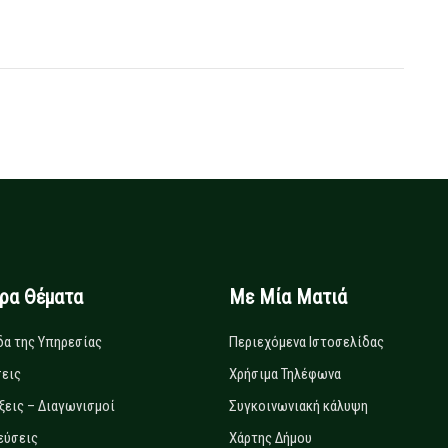
ιρα Θέματα
Με Μία Ματιά
δα της Υπηρεσίας
Περιεχόμενα Ιστοσελίδας
εις
Χρήσιμα Τηλέφωνα
ξεις – Διαγωνισμοί
Συγκοινωνιακή κάλυψη
εύσεις
Χάρτης Δήμου