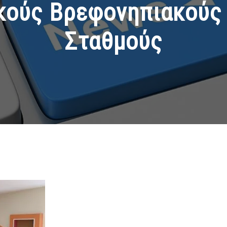
κούς Βρεφονηπιακούς 
Σταθμούς