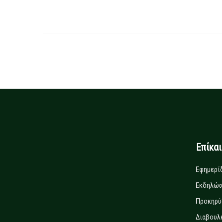
Επίκα
Εφημερί
Εκδηλώσ
Προκηρύ
Διαβουλ