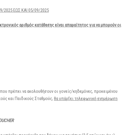
9/2025 ΕΩΣ ΚΑΙ 05/09/2025
κτρονικός αριθμός κατάθεσης είναι απαραίτητος για να μπορούν οι
 που πρέπει να ακολουθήσουν οι γονείς/κηδεμόνες, προκειμένου
κούς και Παιδικούς Σταθμούς,
θα υπάρξει τηλεφωνική ενημέρωση
OUCHER