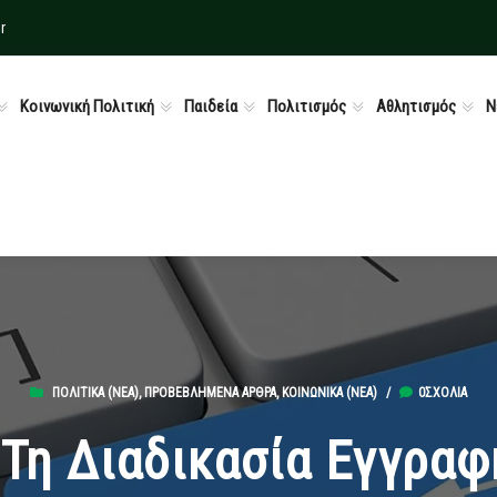
r
Κοινωνική Πολιτική
Παιδεία
Πολιτισμός
Αθλητισμός
Ν
ΠΟΛΙΤΙΚΆ (ΝΕΑ)
,
ΠΡΟΒΕΒΛΗΜΈΝΑ ΆΡΘΡΑ
,
ΚΟΙΝΩΝΙΚΆ (ΝΕΑ)
/
0ΣΧΌΛΙΑ
Τη Διαδικασία Εγγραφ