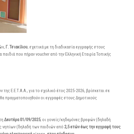
ών,
Γ.
Τσιακίλου
, σχετικά με τη διαδικασία εγγραφής στους
α παιδιά που πήραν voucher από την
Ελληνική Εταιρία Τοπικής
ης Ε.Ε.Τ.Α.Α., για το σχολικό έτος 2025-2026, βρίσκεται σε
υ θα πραγματοποιηθούν οι εγγραφές στους Δημοτικούς
 τη
Δευτέρα
01/09/2025
, οι γονείς/κηδεμόνες βρεφών (δηλαδή
είς νηπίων (δηλαδή των παιδιών από
2,5 ετών έως την εγγραφή τους