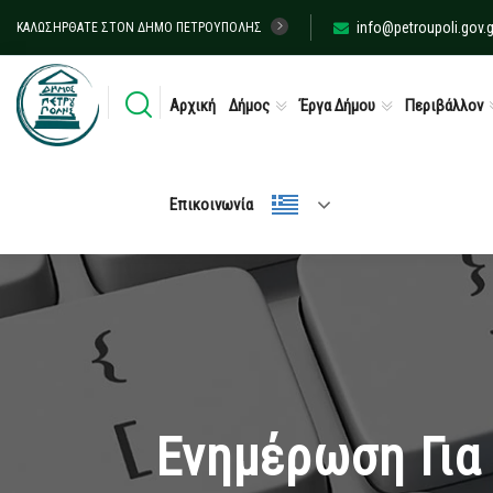
info@petroupoli.gov.g
ΚΑΛΩΣΉΡΘΑΤΕ ΣΤΟΝ ΔΉΜΟ ΠΕΤΡΟΎΠΟΛΗΣ
Αρχική
Δήμος
Έργα Δήμου
Περιβάλλον
Επικοινωνία
Ενημέρωση Για 