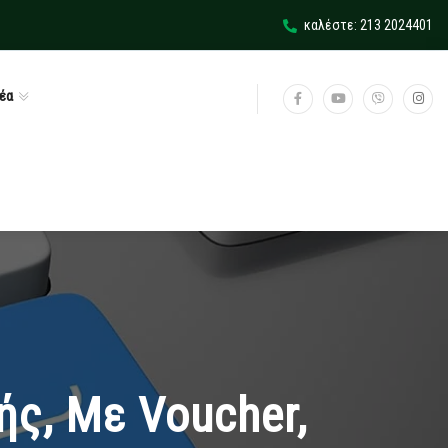
καλέστε: 213 2024401
έα
ής, Με Voucher,