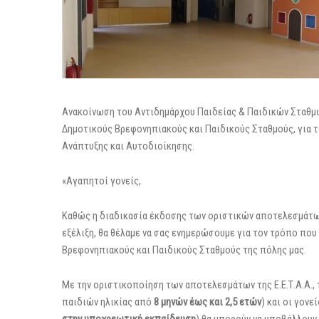
Ανακοίνωση του Αντιδημάρχου Παιδείας & Παιδικών Σταθμ
Δημοτικούς Βρεφονηπιακούς και Παιδικούς Σταθμούς, για τ
Ανάπτυξης και Αυτοδιοίκησης
.
«Αγαπητοί γονείς,
Καθώς η διαδικασία έκδοσης των οριστικών αποτελεσμάτων τ
εξέλιξη, θα θέλαμε να σας ενημερώσουμε για τον τρόπο πο
Βρεφονηπιακούς και Παιδικούς Σταθμούς της πόλης μας.
Με την οριστικοποίηση των αποτελεσμάτων της Ε.Ε.Τ.Α.Α.,
παιδιών ηλικίας από
8 μηνών έως και 2,5 ετών
) και οι γον