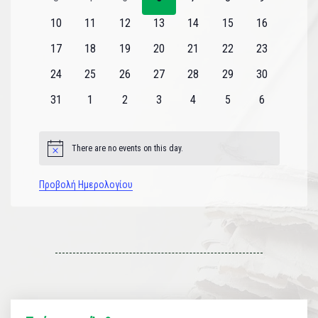
εκδηλώσεις
εκδηλώσεις
εκδηλώσεις
εκδηλώσεις
εκδηλώσεις
εκδηλώσεις
εκδηλώσεις
0
0
0
0
0
0
0
10
11
12
13
14
15
16
εκδηλώσεις
εκδηλώσεις
εκδηλώσεις
εκδηλώσεις
εκδηλώσεις
εκδηλώσεις
εκδηλώσεις
0
0
0
0
0
0
0
17
18
19
20
21
22
23
εκδηλώσεις
εκδηλώσεις
εκδηλώσεις
εκδηλώσεις
εκδηλώσεις
εκδηλώσεις
εκδηλώσεις
0
0
0
0
0
0
0
24
25
26
27
28
29
30
εκδηλώσεις
εκδηλώσεις
εκδηλώσεις
εκδηλώσεις
εκδηλώσεις
εκδηλώσεις
εκδηλώσεις
0
0
0
0
0
0
0
31
1
2
3
4
5
6
εκδηλώσεις
εκδηλώσεις
εκδηλώσεις
εκδηλώσεις
εκδηλώσεις
εκδηλώσεις
εκδηλώσεις
There are no events on this day.
Notice
Προβολή Ημερολογίου