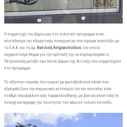
Η συμμετοχή του Δήμου μας στο πιλοτικό πρόγραμμα είναι
αποτέλεσμα της εξαιρετικής συνεργασίας που έχουμε αναπτύξει με
το Ε.Α.Α. και τη Δρ.
Βασιλική Ασημακοπούλου
, την οποία
ευχαριστούμε θερμά για την πρότασή της να συμπεριληφθεί η
Πετρούπολη μεταξύ των πέντε Δήμων της Αττικής που συμμετέχουν
στο πρόγραμμα.
Το «έξυπνο» παγκάκι λειτουργεί με φωτοβολταϊκά πάνελ που
εξασφαλίζουν την ενεργειακή αυτονομία του και αποτελεί έναν
σταθμό περιβαλλοντικής παρακολούθησης, με βασική αποστολή τη
συνεχή καταγραφή της ποιότητας του αέρα σε τοπικό επίπεδο.