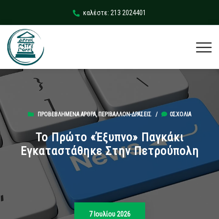
καλέστε: 213 2024401
ΠΡΟΒΕΒΛΗΜΈΝΑ ΆΡΘΡΑ
,
ΠΕΡΙΒΆΛΛΟΝ-ΔΡΆΣΕΙΣ
/
0ΣΧΌΛΙΑ
Το Πρώτο «έξυπνο» Παγκάκι
Εγκαταστάθηκε Στην Πετρούπολη
7 Ιουλίου 2026