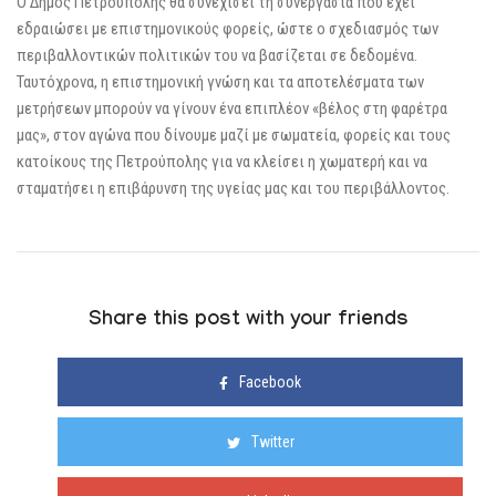
Ο Δήμος Πετρούπολης θα συνεχίσει τη συνεργασία που έχει
εδραιώσει με επιστημονικούς φορείς, ώστε ο σχεδιασμός των
περιβαλλοντικών πολιτικών του να βασίζεται σε δεδομένα.
Ταυτόχρονα, η επιστημονική γνώση και τα αποτελέσματα των
μετρήσεων μπορούν να γίνουν ένα επιπλέον «βέλος στη φαρέτρα
μας», στον αγώνα που δίνουμε μαζί με σωματεία, φορείς και τους
κατοίκους της Πετρούπολης για να κλείσει η χωματερή και να
σταματήσει η επιβάρυνση της υγείας μας και του περιβάλλοντος.
Share this post with your friends
Facebook
Twitter