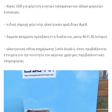
– θύρες USB για φόρτιση κινητών τηλεφώνων και άλλων φορητών
συσκευών,
– ειδική παροχή φόρτισης ηλεκτρικών αμαξιδίων ΑμεΑ,
– δωρεάν ασύρματη πρόσβαση στο διαδίκτυο, μέσω Wi-Fi 4G hotspot,
– ηλεκτρονική οθόνη ενημέρωσης («info kiosk»), όπου προβάλλονται
στοιχεία για την ποιότητα του αέρα και χρήσιμες περιβαλλοντικές
πληροφορίες.