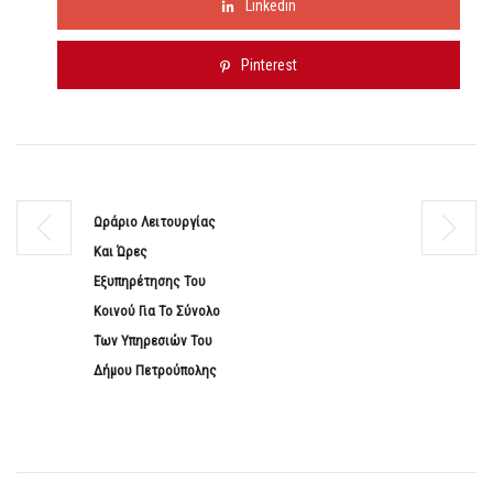
Linkedin
Pinterest
Ωράριο Λειτουργίας
Και Ώρες
Εξυπηρέτησης Του
Κοινού Για Το Σύνολο
Των Υπηρεσιών Του
Δήμου Πετρούπολης