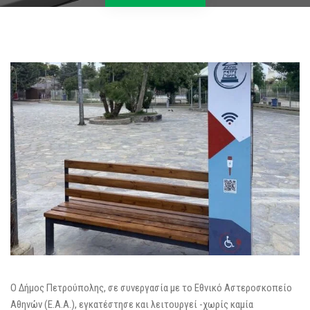
Ο Δήμος Πετρούπολης, σε συνεργασία με το Εθνικό Αστεροσκοπείο
Αθηνών (Ε.Α.Α.), εγκατέστησε και λειτουργεί -χωρίς καμία