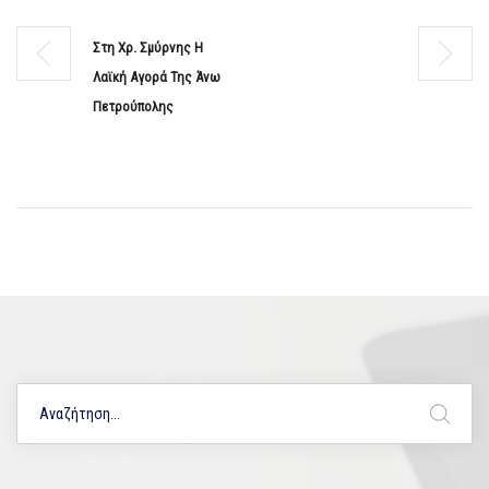
Στη Χρ. Σμύρνης Η
Λαϊκή Αγορά Της Άνω
Πετρούπολης