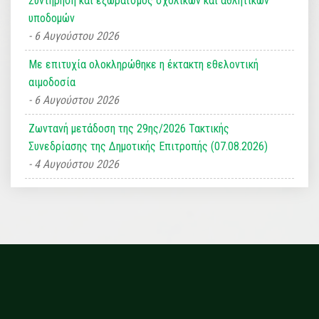
Συντήρηση και εξωραϊσμός σχολικών και αθλητικών
υποδομών
6 Αυγούστου 2026
Με επιτυχία ολοκληρώθηκε η έκτακτη εθελοντική
αιμοδοσία
6 Αυγούστου 2026
Ζωντανή μετάδοση της 29ης/2026 Τακτικής
Συνεδρίασης της Δημοτικής Επιτροπής (07.08.2026)
4 Αυγούστου 2026