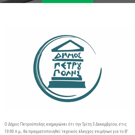
Ο Δήμος Πετρούπολης ενημερώνει ότι την Τρίτη 3 Δεκεμβρίου, στις
10:00 π.μ., θα πραγματοποιηθεί τεχνικός έλεγχος σειρήνων για το Β’