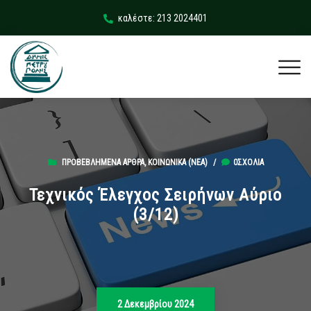
καλέστε: 213 2024401
ΠΡΟΒΕΒΛΗΜΈΝΑ ΆΡΘΡΑ
,
ΚΟΙΝΩΝΙΚΆ (ΝΕΑ)
/
0ΣΧΌΛΙΑ
Τεχνικός Έλεγχος Σειρήνων Αύριο
(3/12)
2 Δεκεμβρίου 2024