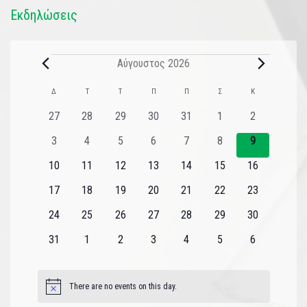
Εκδηλώσεις
Αύγουστος 2026
Ημερολόγιο
Δ
Τ
Τ
Π
Π
Σ
Κ
του
0
0
0
0
0
0
0
27
28
29
30
31
1
2
εκδηλώσεις
εκδηλώσεις
εκδηλώσεις
εκδηλώσεις
εκδηλώσεις
εκδηλώσεις
εκδηλώσεις
Εκδηλώσεις
0
0
0
0
0
0
0
3
4
5
6
7
8
9
εκδηλώσεις
εκδηλώσεις
εκδηλώσεις
εκδηλώσεις
εκδηλώσεις
εκδηλώσεις
εκδηλώσεις
0
0
0
0
0
0
0
10
11
12
13
14
15
16
εκδηλώσεις
εκδηλώσεις
εκδηλώσεις
εκδηλώσεις
εκδηλώσεις
εκδηλώσεις
εκδηλώσεις
0
0
0
0
0
0
0
17
18
19
20
21
22
23
εκδηλώσεις
εκδηλώσεις
εκδηλώσεις
εκδηλώσεις
εκδηλώσεις
εκδηλώσεις
εκδηλώσεις
0
0
0
0
0
0
0
24
25
26
27
28
29
30
εκδηλώσεις
εκδηλώσεις
εκδηλώσεις
εκδηλώσεις
εκδηλώσεις
εκδηλώσεις
εκδηλώσεις
0
0
0
0
0
0
0
31
1
2
3
4
5
6
εκδηλώσεις
εκδηλώσεις
εκδηλώσεις
εκδηλώσεις
εκδηλώσεις
εκδηλώσεις
εκδηλώσεις
There are no events on this day.
Notice