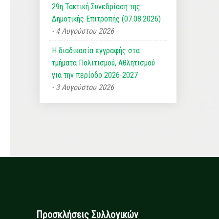
29η Τακτική Συνεδρίαση της
Δημοτικής Επιτροπής (07.08.2026)
4 Αυγούστου 2026
Η διαδικασία εγγραφής στα
τμήματα Πολιτισμού, Αθλητισμού
για την περίοδο 2026-2027
3 Αυγούστου 2026
Προσκλήσεις Συλλογικών