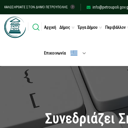
info@petroupoli.gov.g
ΚΑΛΩΣΉΡΘΑΤΕ ΣΤΟΝ ΔΉΜΟ ΠΕΤΡΟΎΠΟΛΗΣ
Αρχική
Δήμος
Έργα Δήμου
Περιβάλλον
Επικοινωνία
Συνεδριάζει Σ