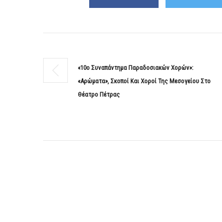
«10ο Συναπάντημα Παραδοσιακών Χορών»:
«Αρώματα», Σκοποί Και Χοροί Της Μεσογείου Στο
Θέατρο Πέτρας