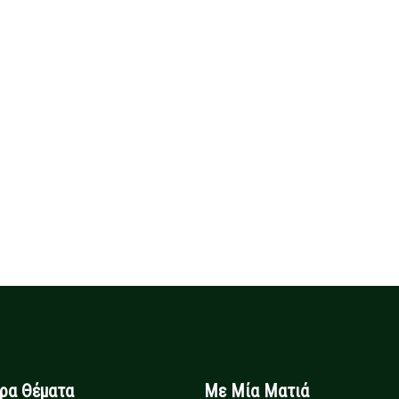
ιρα Θέματα
Με Μία Ματιά