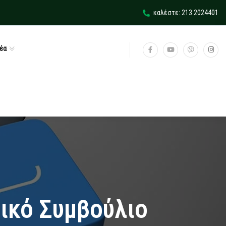
καλέστε: 213 2024401
έα
τικό Συμβούλιο