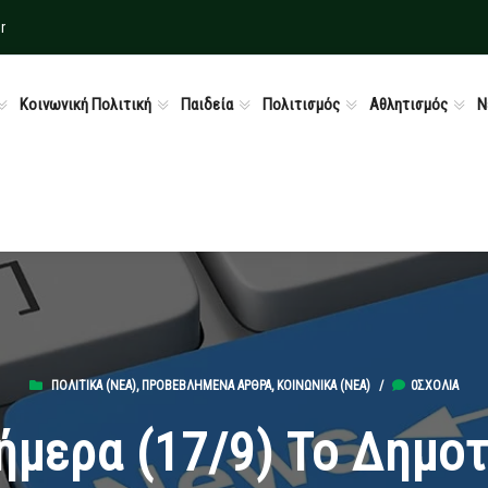
r
Κοινωνική Πολιτική
Παιδεία
Πολιτισμός
Αθλητισμός
Ν
ΠΟΛΙΤΙΚΆ (ΝΕΑ)
,
ΠΡΟΒΕΒΛΗΜΈΝΑ ΆΡΘΡΑ
,
ΚΟΙΝΩΝΙΚΆ (ΝΕΑ)
/
0ΣΧΌΛΙΑ
ήμερα (17/9) Το Δημο