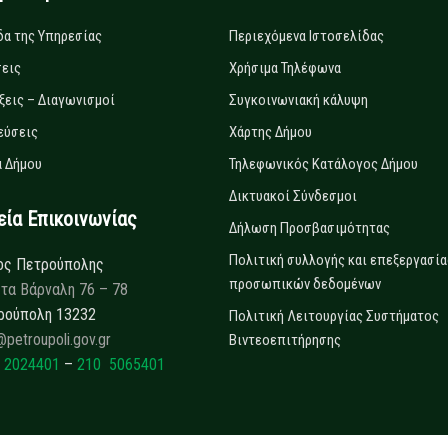
δα της Υπηρεσίας
Περιεχόμενα Ιστοσελίδας
εις
Χρήσιμα Τηλέφωνα
ξεις – Διαγωνισμοί
Συγκοινωνιακή κάλυψη
εύσεις
Χάρτης Δήμου
 Δήμου
Τηλεφωνικός Κατάλογος Δήμου
Δικτυακοί Σύνδεσμοι
α Επικοινωνίας
Δήλωση Προσβασιμότητας
Πολιτική συλλογής και επεξεργασία
ος Πετρούπολης
προσωπικών δεδομένων
τα Βάρναλη 76 – 78
ρούπολη 13232
Πολιτική Λειτουργίας Συστήματος
@petroupoli.gov.gr
Βιντεοεπιτήρησης
 2024401
–
210 5065401