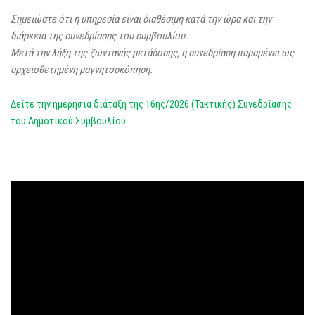
Σημειώστε ότι η υπηρεσία είναι διαθέσιμη κατά την ώρα και την
διάρκεια της συνεδρίασης του συμβουλίου.
Μετά την λήξη της ζωντανής μετάδοσης, η συνεδρίαση παραμένει ως
αρχειοθετημένη μαγνητοσκόπηση.
Δείτε την ημερήσια διάταξη της 16ης/2026 (Τακτικής) Συνεδρίασης
του Δημοτικού Συμβουλίου.