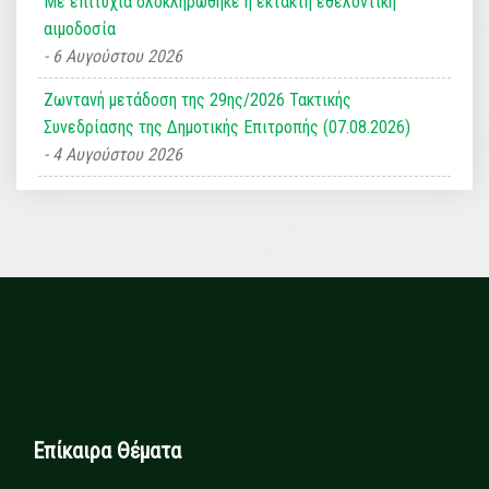
Με επιτυχία ολοκληρώθηκε η έκτακτη εθελοντική
αιμοδοσία
6 Αυγούστου 2026
Ζωντανή μετάδοση της 29ης/2026 Τακτικής
Συνεδρίασης της Δημοτικής Επιτροπής (07.08.2026)
4 Αυγούστου 2026
Επίκαιρα Θέματα