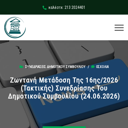
καλέστε: 213 2024401
ΣΥΝΕΔΡΙΆΣΕΙΣ ΔΗΜΟΤΙΚΟΎ ΣΥΜΒΟΥΛΊΟΥ
/
0ΣΧΌΛΙΑ
Ζωντανή Μετάδοση Της 16ης/2026
(Τακτικής) Συνεδρίασης Του
Δημοτικού Συμβουλίου (24.06.2026)