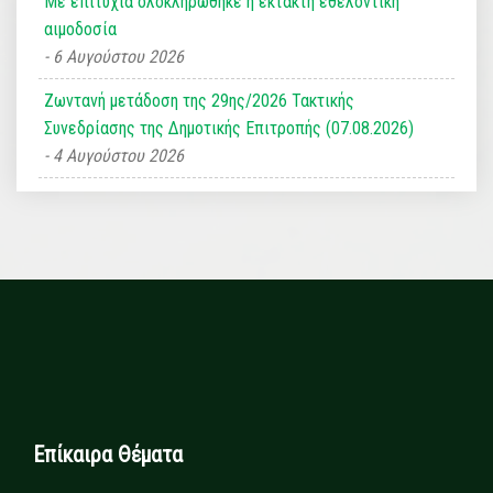
Με επιτυχία ολοκληρώθηκε η έκτακτη εθελοντική
αιμοδοσία
6 Αυγούστου 2026
Ζωντανή μετάδοση της 29ης/2026 Τακτικής
Συνεδρίασης της Δημοτικής Επιτροπής (07.08.2026)
4 Αυγούστου 2026
Επίκαιρα Θέματα