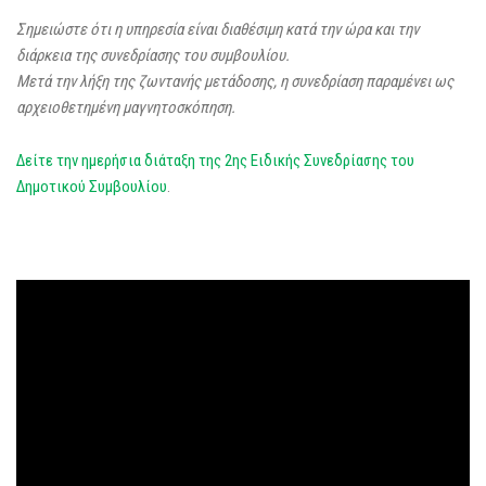
Σημειώστε ότι η υπηρεσία είναι διαθέσιμη κατά την ώρα και την
διάρκεια της συνεδρίασης του συμβουλίου.
Μετά την λήξη της ζωντανής μετάδοσης, η συνεδρίαση παραμένει ως
αρχειοθετημένη μαγνητοσκόπηση.
Δείτε την ημερήσια διάταξη της 2ης Ειδικής Συνεδρίασης του
Δημοτικού Συμβουλίου
.