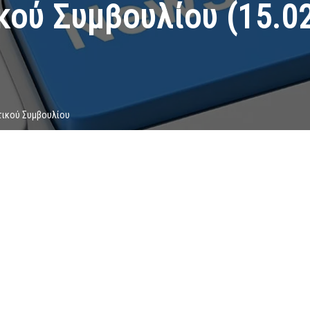
κού Συμβουλίου (15.02
τικού Συμβουλίου