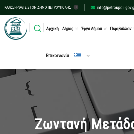
info@petroupoli.gov.g
ΚΑΛΩΣΉΡΘΑΤΕ ΣΤΟΝ ΔΉΜΟ ΠΕΤΡΟΎΠΟΛΗΣ
Αρχική
Δήμος
Έργα Δήμου
Περιβάλλον
Επικοινωνία
Ζωντανή Μετάδο