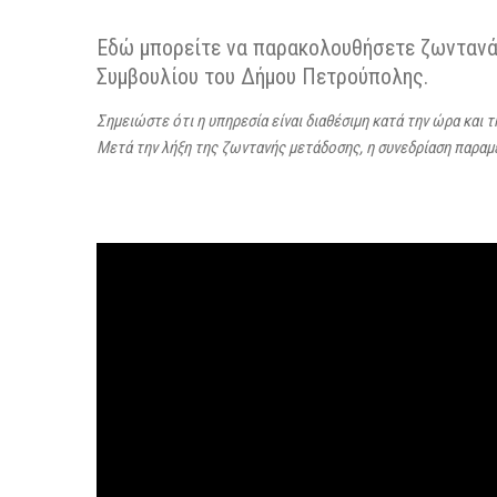
Εδώ μπορείτε να παρακολουθήσετε ζωντανά 
Συμβουλίου του Δήμου Πετρούπολης.
Σημειώστε ότι η υπηρεσία είναι διαθέσιμη κατά την ώρα και 
Μετά την λήξη της ζωντανής μετάδοσης, η συνεδρίαση παρα