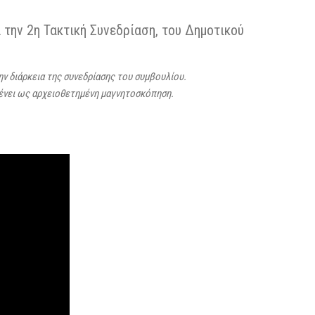
την 2η Τακτική Συνεδρίαση, του Δημοτικού
την διάρκεια της συνεδρίασης του συμβουλίου.
μένει ως αρχειοθετημένη μαγνητοσκόπηση.