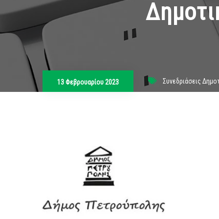
Δημοτι
Συνεδριάσεις Δημο
13 Φεβρουαρίου 2023