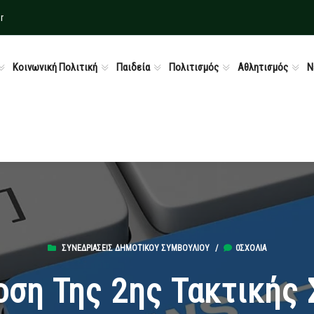
r
Κοινωνική Πολιτική
Παιδεία
Πολιτισμός
Αθλητισμός
Ν
ΣΥΝΕΔΡΙΆΣΕΙΣ ΔΗΜΟΤΙΚΟΎ ΣΥΜΒΟΥΛΊΟΥ
/
0ΣΧΌΛΙΑ
ση Της 2ης Τακτικής 