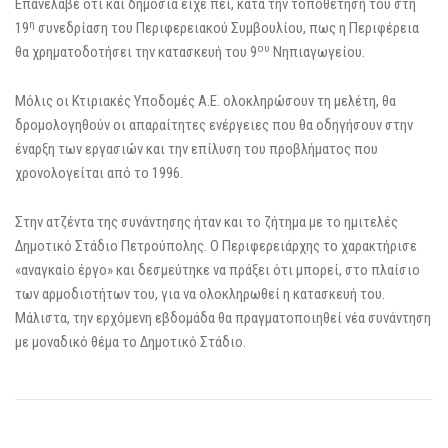
Επανέλαβε ότι και δημόσια είχε πει, κατά την τοποθέτησή του στη
η
19
συνεδρίαση του Περιφερειακού Συμβουλίου, πως η Περιφέρεια
ου
θα χρηματοδοτήσει την κατασκευή του 9
Νηπιαγωγείου.
Μόλις οι Κτιριακές Υποδομές Α.Ε. ολοκληρώσουν τη μελέτη, θα
δρομολογηθούν οι απαραίτητες ενέργειες που θα οδηγήσουν στην
έναρξη των εργασιών και την επίλυση του προβλήματος που
χρονολογείται από το 1996.
Στην ατζέντα της συνάντησης ήταν και το ζήτημα με το ημιτελές
Δημοτικό Στάδιο Πετρούπολης. Ο Περιφερειάρχης το χαρακτήρισε
«αναγκαίο έργο» και δεσμεύτηκε να πράξει ότι μπορεί, στο πλαίσιο
των αρμοδιοτήτων του, για να ολοκληρωθεί η κατασκευή του.
Μάλιστα, την ερχόμενη εβδομάδα θα πραγματοποιηθεί νέα συνάντηση
με μοναδικό θέμα το Δημοτικό Στάδιο.