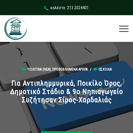
καλέστε: 213 2024401
ΠΟΛΙΤΙΚΆ (ΝΕΑ)
,
ΠΡΟΒΕΒΛΗΜΈΝΑ ΆΡΘΡΑ
/
0ΣΧΌΛΙΑ
Για Αντιπλημμυρικά, Ποικίλο Όρος,
Δημοτικό Στάδιο & 9ο Νηπιαγωγείο
Συζήτησαν Σίμος-Χαρδαλιάς