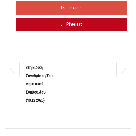
Linkedin
Pinterest
38η Ειδική
Συνεδρίαση Του
Δημοτικού
Συμβουλίου
(10.12.2025)