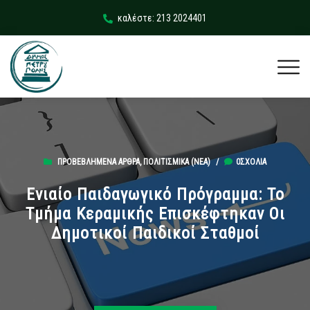
καλέστε: 213 2024401
ΠΡΟΒΕΒΛΗΜΈΝΑ ΆΡΘΡΑ
,
ΠΟΛΙΤΙΣΜΙΚΆ (ΝΕΑ)
/
0ΣΧΌΛΙΑ
Ενιαίο Παιδαγωγικό Πρόγραμμα: Το
Τμήμα Κεραμικής Επισκέφτηκαν Οι
Δημοτικοί Παιδικοί Σταθμοί