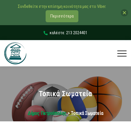
Συνδεθείτε στην επίσημη κοινότητα μας στο Viber.
Περισσότερα
καλέστε: 213 2024401
Τοπικά Σωματεία
Δήμος Πετρούπολης
> Τοπικά Σωματεία