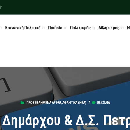
r
Κοινωνική Πολιτική
Παιδεία
Πολιτισμός
Αθλητισμός
Ν
ΠΡΟΒΕΒΛΗΜΈΝΑ ΆΡΘΡΑ
,
ΑΘΛΗΤΙΚΆ (ΝΕΑ)
/
0ΣΧΌΛΙΑ
 Δημάρχου & Δ.Σ. Πετ