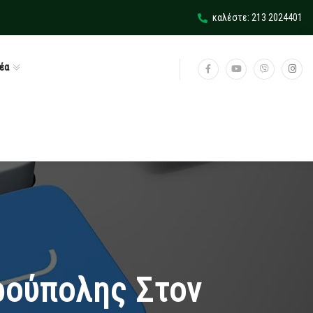
καλέστε: 213 2024401
έα
ρούπολης Στον