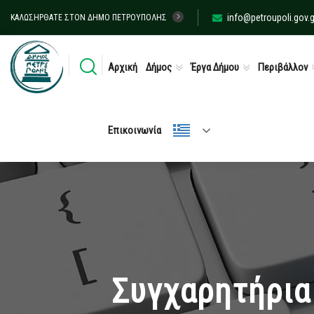
info@petroupoli.gov.g
ΚΑΛΩΣΉΡΘΑΤΕ ΣΤΟΝ ΔΉΜΟ ΠΕΤΡΟΎΠΟΛΗΣ
Αρχική
Δήμος
Έργα Δήμου
Περιβάλλον
Επικοινωνία
Συγχαρητήρια