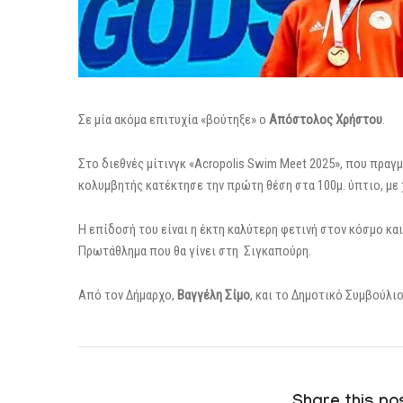
Σε μία ακόμα επιτυχία «βούτηξε» ο
Απόστολος Χρήστου
.
Στο διεθνές μίτινγκ «Acropolis Swim Meet 2025», που πρα
κολυμβητής κατέκτησε την πρώτη θέση στα 100μ. ύπτιο, με 
Η επίδοσή του είναι η έκτη καλύτερη φετινή στον κόσμο κα
Πρωτάθλημα που θα γίνει στη Σιγκαπούρη.
Από τον Δήμαρχο,
Βαγγέλη Σίμο
, και το Δημοτικό Συμβούλι