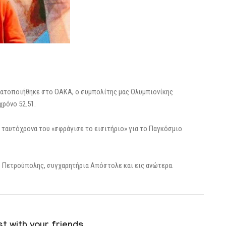
γματοποιήθηκε στο ΟΑΚΑ, ο συμπολίτης μας Ολυμπιονίκης
χρόνο 52.51.
ι ταυτόχρονα του «σφράγισε το εισιτήριο» για το Παγκόσμιο
ο Πετρούπολης, συγχαρητήρια Απόστολε και εις ανώτερα.