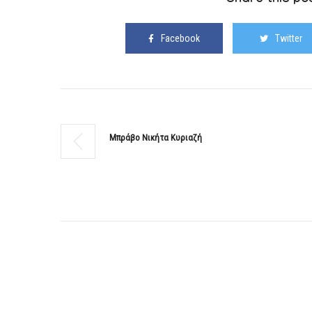
Share this pos
Facebook
Twitter
Μπράβο Νικήτα Κυριαζή