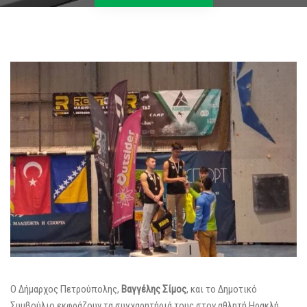
Ο Δήμαρχος Πετρούπολης,
Βαγγέλης Σίμος
, και το Δημοτικό
Συμβούλιο εκφράζουν τα συγχαρητήριά τους στον αθλητή Ηρακλή