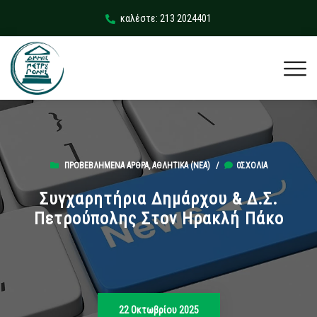
καλέστε: 213 2024401
ΠΡΟΒΕΒΛΗΜΈΝΑ ΆΡΘΡΑ
,
ΑΘΛΗΤΙΚΆ (ΝΕΑ)
/
0ΣΧΌΛΙΑ
Συγχαρητήρια Δημάρχου & Δ.Σ.
Πετρούπολης Στον Ηρακλή Πάκο
22 Οκτωβρίου 2025