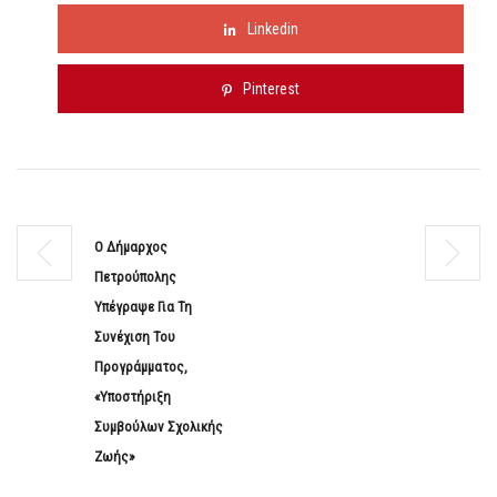
Linkedin
Pinterest
Ο Δήμαρχος
Πετρούπολης
Υπέγραψε Για Τη
Συνέχιση Του
Προγράμματος,
«Υποστήριξη
Συμβούλων Σχολικής
Ζωής»