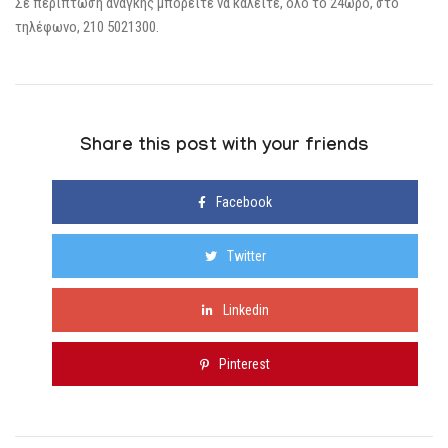
Σε περίπτωση ανάγκης μπορείτε να καλείτε, όλο το 24ωρο, στο
τηλέφωνο, 210 5021300.
Share this post with your friends
Facebook
Twitter
Linkedin
Pinterest