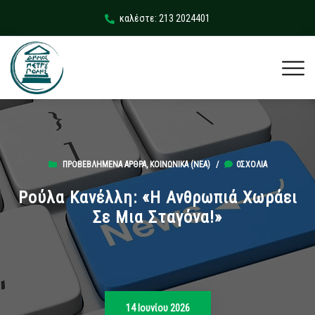
καλέστε: 213 2024401
ΠΡΟΒΕΒΛΗΜΈΝΑ ΆΡΘΡΑ
,
ΚΟΙΝΩΝΙΚΆ (ΝΕΑ)
/
0ΣΧΌΛΙΑ
Ρούλα Κανέλλη: «Η Ανθρωπιά Χωράει
Σε Μια Σταγόνα!»
14 Ιουνίου 2026