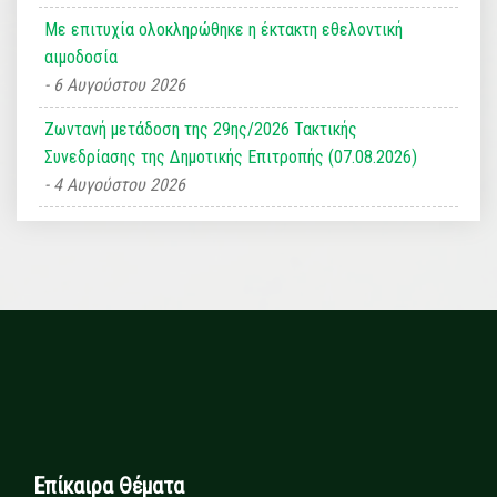
Με επιτυχία ολοκληρώθηκε η έκτακτη εθελοντική
αιμοδοσία
6 Αυγούστου 2026
Ζωντανή μετάδοση της 29ης/2026 Τακτικής
Συνεδρίασης της Δημοτικής Επιτροπής (07.08.2026)
4 Αυγούστου 2026
Επίκαιρα Θέματα