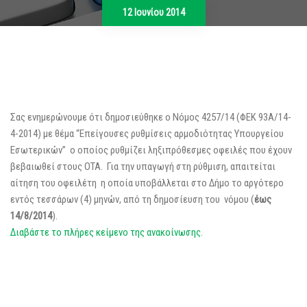
12 Ιουνίου 2014
Σας ενημερώνουμε ότι δημοσιεύθηκε ο Νόμος 4257/14 (ΦΕΚ 93Α/14-
4-2014) με θέμα “Επείγουσες ρυθμίσεις αρμοδιότητας Υπουργείου
Εσωτερικών” ο οποίος ρυθμίζει ληξιπρόθεσμες οφειλές που έχουν
βεβαιωθεί στους ΟΤΑ. Για την υπαγωγή στη ρύθμιση, απαιτείται
αίτηση του οφειλέτη η οποία υποβάλλεται στο Δήμο το αργότερο
εντός τεσσάρων (4) μηνών, από τη δημοσίευση του νόμου (
έως
14/8/2014
).
Διαβάστε το πλήρες κείμενο της ανακοίνωσης.