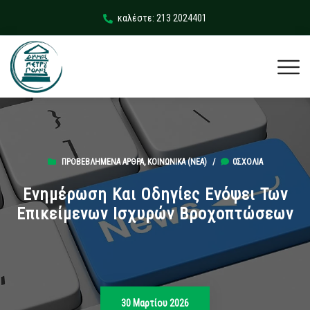
καλέστε: 213 2024401
ΠΡΟΒΕΒΛΗΜΈΝΑ ΆΡΘΡΑ
,
ΚΟΙΝΩΝΙΚΆ (ΝΕΑ)
/
0ΣΧΌΛΙΑ
Ενημέρωση Και Οδηγίες Ενόψει Των
Επικείμενων Ισχυρών Βροχοπτώσεων
30 Μαρτίου 2026