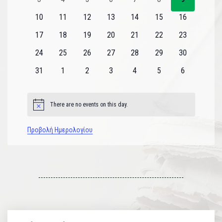
εκδηλώσεις
εκδηλώσεις
εκδηλώσεις
εκδηλώσεις
εκδηλώσεις
εκδηλώσεις
εκδηλώσεις
0
0
0
0
0
0
0
10
11
12
13
14
15
16
εκδηλώσεις
εκδηλώσεις
εκδηλώσεις
εκδηλώσεις
εκδηλώσεις
εκδηλώσεις
εκδηλώσεις
0
0
0
0
0
0
0
17
18
19
20
21
22
23
εκδηλώσεις
εκδηλώσεις
εκδηλώσεις
εκδηλώσεις
εκδηλώσεις
εκδηλώσεις
εκδηλώσεις
0
0
0
0
0
0
0
24
25
26
27
28
29
30
εκδηλώσεις
εκδηλώσεις
εκδηλώσεις
εκδηλώσεις
εκδηλώσεις
εκδηλώσεις
εκδηλώσεις
0
0
0
0
0
0
0
31
1
2
3
4
5
6
εκδηλώσεις
εκδηλώσεις
εκδηλώσεις
εκδηλώσεις
εκδηλώσεις
εκδηλώσεις
εκδηλώσεις
There are no events on this day.
Notice
Προβολή Ημερολογίου