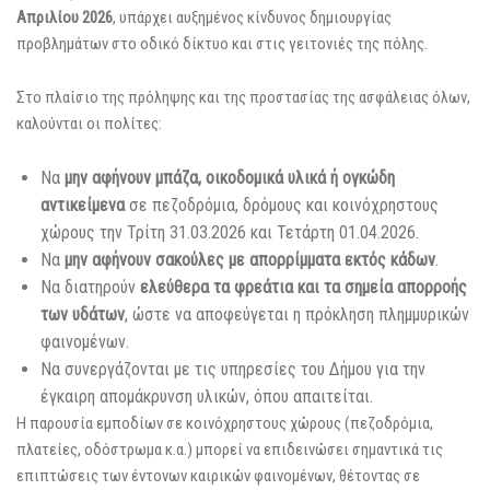
Απριλίου 2026
, υπάρχει αυξημένος κίνδυνος δημιουργίας
προβλημάτων στο οδικό δίκτυο και στις γειτονιές της πόλης.
Στο πλαίσιο της πρόληψης και της προστασίας της ασφάλειας όλων,
καλούνται οι πολίτες:
Να
μην αφήνουν μπάζα, οικοδομικά υλικά ή ογκώδη
αντικείμενα
σε πεζοδρόμια, δρόμους και κοινόχρηστους
χώρους την Τρίτη 31.03.2026 και Τετάρτη 01.04.2026.
Να
μην αφήνουν σακούλες με απορρίμματα εκτός κάδων
.
Να διατηρούν
ελεύθερα τα φρεάτια και τα σημεία απορροής
των υδάτων
, ώστε να αποφεύγεται η πρόκληση πλημμυρικών
φαινομένων.
Να συνεργάζονται με τις υπηρεσίες του Δήμου για την
έγκαιρη απομάκρυνση υλικών, όπου απαιτείται.
Η παρουσία εμποδίων σε κοινόχρηστους χώρους (πεζοδρόμια,
πλατείες, οδόστρωμα κ.α.) μπορεί να επιδεινώσει σημαντικά τις
επιπτώσεις των έντονων καιρικών φαινομένων, θέτοντας σε