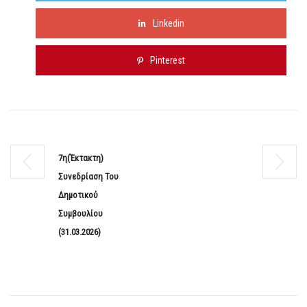
Linkedin
Pinterest
7η(Έκτακτη)
Συνεδρίαση Του
Δημοτικού
Συμβουλίου
(31.03.2026)