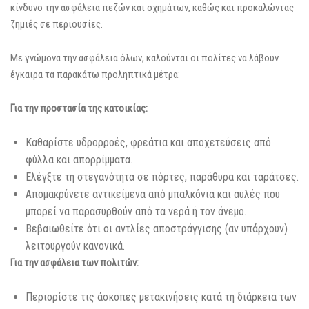
κίνδυνο την ασφάλεια πεζών και οχημάτων, καθώς και προκαλώντας
ζημιές σε περιουσίες.
Με γνώμονα την ασφάλεια όλων, καλούνται οι πολίτες να λάβουν
έγκαιρα τα παρακάτω προληπτικά μέτρα:
Για την προστασία της κατοικίας:
Καθαρίστε υδρορροές, φρεάτια και αποχετεύσεις από
φύλλα και απορρίμματα.
Ελέγξτε τη στεγανότητα σε πόρτες, παράθυρα και ταράτσες.
Απομακρύνετε αντικείμενα από μπαλκόνια και αυλές που
μπορεί να παρασυρθούν από τα νερά ή τον άνεμο.
Βεβαιωθείτε ότι οι αντλίες αποστράγγισης (αν υπάρχουν)
λειτουργούν κανονικά.
Για την ασφάλεια των πολιτών:
Περιορίστε τις άσκοπες μετακινήσεις κατά τη διάρκεια των