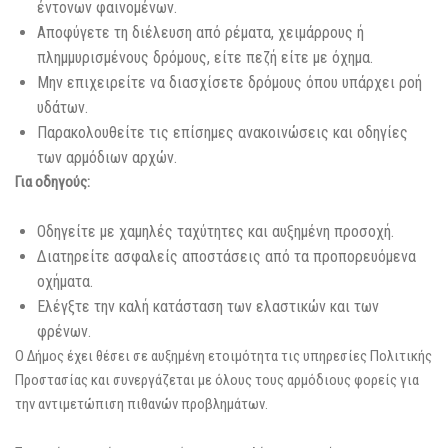
έντονων φαινομένων.
Αποφύγετε τη διέλευση από ρέματα, χειμάρρους ή
πλημμυρισμένους δρόμους, είτε πεζή είτε με όχημα.
Μην επιχειρείτε να διασχίσετε δρόμους όπου υπάρχει ροή
υδάτων.
Παρακολουθείτε τις επίσημες ανακοινώσεις και οδηγίες
των αρμόδιων αρχών.
Για οδηγούς:
Οδηγείτε με χαμηλές ταχύτητες και αυξημένη προσοχή.
Διατηρείτε ασφαλείς αποστάσεις από τα προπορευόμενα
οχήματα.
Ελέγξτε την καλή κατάσταση των ελαστικών και των
φρένων.
Ο Δήμος έχει θέσει σε αυξημένη ετοιμότητα τις υπηρεσίες Πολιτικής
Προστασίας και συνεργάζεται με όλους τους αρμόδιους φορείς για
την αντιμετώπιση πιθανών προβλημάτων.