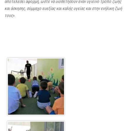
αποτελέσει αφορμή, ώστε να υιοθετήσουν έναν υγιεινό τρόπο ζωής
και άσκησης, σύμμαχο ευεξίας και καλής υγείας και στην ενήλικη ζωή
τους
».