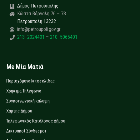
Δήμος Πετρούπολης
Κώστα Βάρναλη 76 – 78
Πετρούπολη 13232
info@petroupoli.gov.gr
213 2024401
–
210 5065401
Με Μία Ματιά
Περιεχόμενα Ιστοσελίδας
Χρήσιμα Τηλέφωνα
Συγκοινωνιακή κάλυψη
Χάρτης Δήμου
Τηλεφωνικός Κατάλογος Δήμου
Δικτυακοί Σύνδεσμοι