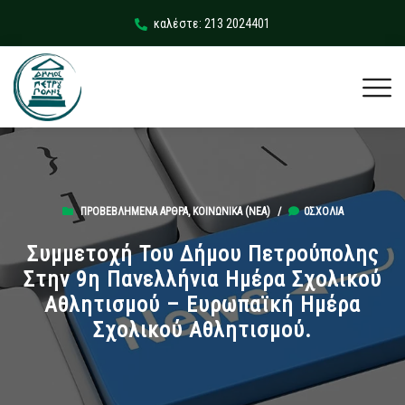
καλέστε: 213 2024401
ΠΡΟΒΕΒΛΗΜΈΝΑ ΆΡΘΡΑ
,
ΚΟΙΝΩΝΙΚΆ (ΝΕΑ)
/
0ΣΧΌΛΙΑ
Συμμετοχή Του Δήμου Πετρούπολης
Στην 9η Πανελλήνια Ημέρα Σχολικού
Αθλητισμού – Ευρωπαϊκή Ημέρα
Σχολικού Αθλητισμού.