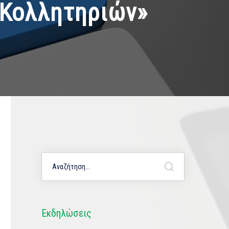
 Κολλητηριών»
Εκδηλώσεις