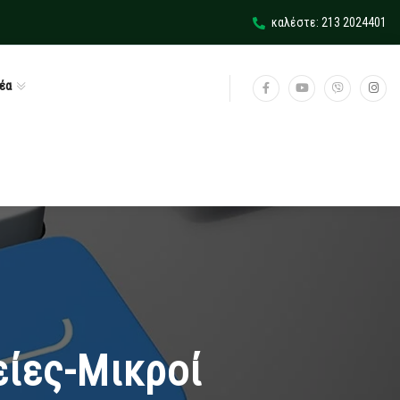
καλέστε: 213 2024401
έα
είες-Μικροί