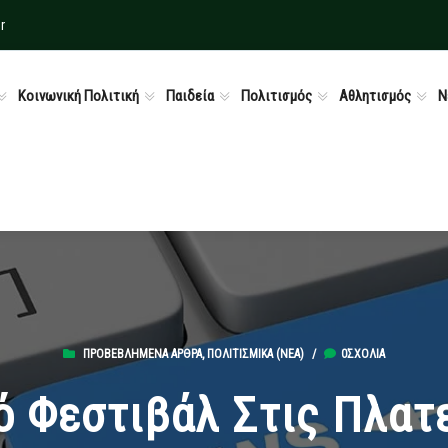
r
Κοινωνική Πολιτική
Παιδεία
Πολιτισμός
Αθλητισμός
Ν
ΠΡΟΒΕΒΛΗΜΈΝΑ ΆΡΘΡΑ
,
ΠΟΛΙΤΙΣΜΙΚΆ (ΝΕΑ)
/
0ΣΧΌΛΙΑ
ό Φεστιβάλ Στις Πλατ