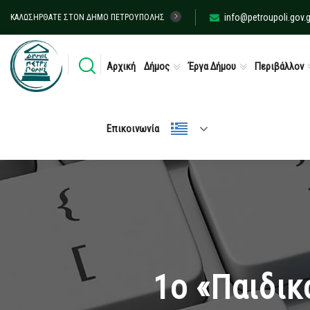
info@petroupoli.gov.g
ΚΑΛΩΣΉΡΘΑΤΕ ΣΤΟΝ ΔΉΜΟ ΠΕΤΡΟΎΠΟΛΗΣ
Αρχική
Δήμος
Έργα Δήμου
Περιβάλλον
Επικοινωνία
1ο «Παιδικ