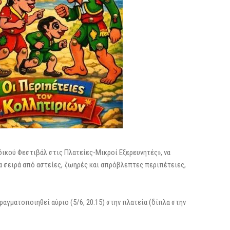
δικού Φεστιβάλ στις Πλατείες-Μικροί Εξερευνητές», να
 σειρά από αστείες, ζωηρές και απρόβλεπτες περιπέτειες,
πραγματοποιηθεί αύριο (5/6, 20:15) στην πλατεία (δίπλα στην