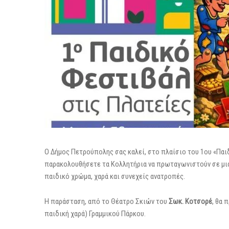
Ο Δήμος Πετρούπολης σας καλεί, στο πλαίσιο του 1ου «Παι
παρακολουθήσετε τα Κολλητήρια να πρωταγωνιστούν σε μια
παιδικό χρώμα, χαρά και συνεχείς ανατροπές.
Η παράσταση, από το Θέατρο Σκιών του
Σωκ. Κοτσορέ
, θα 
παιδική χαρά) Γραμμικού Πάρκου.