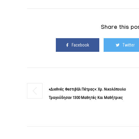
Share this pos
Facebook
Twitter
«Διεθνές Φεστιβάλ Πέτρας»: Χρ. Νικολόπουλο
Τραγούδησαν 1300 Μαθητές Και Μαθήτριες