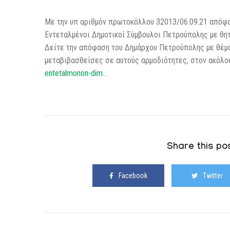
Με την υπ αριθμόν πρωτοκόλλου 32013/06.09.21 απόφα
Εντεταλμένοι Δημοτικοί Σύμβουλοι Πετρούπολης με θητ
Δείτε την απόφαση του Δημάρχου Πετρούπολης με θέμα
μεταβιβασθείσες σε αυτούς αρμοδιότητες, στον ακόλ
entetalmonon-dim…
Share this pos
Facebook
Twitter