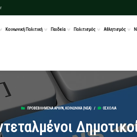
r
Κοινωνική Πολιτική
Παιδεία
Πολιτισμός
Αθλητισμός
Ν
ΠΡΟΒΕΒΛΗΜΈΝΑ ΆΡΘΡΑ
,
ΚΟΙΝΩΝΙΚΆ (ΝΕΑ)
/
0ΣΧΌΛΙΑ
ντεταλμένοι Δημοτικο