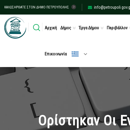
info@petroupoli.gov.g
ΚΑΛΩΣΉΡΘΑΤΕ ΣΤΟΝ ΔΉΜΟ ΠΕΤΡΟΎΠΟΛΗΣ
Αρχική
Δήμος
Έργα Δήμου
Περιβάλλον
Επικοινωνία
Ορίστηκαν Οι Ε