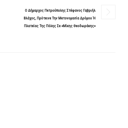
Ο Δήμαρχος Πετρούπολης Στέφανος Γαβριήλ
Βλάχος, Πρότεινε Την Μετονομασία Δρόμου Ή
Πλατείας Της Πόλης Σε «Μίκης Θεοδωράκης»