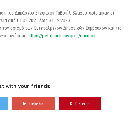
ση του Δημάρχου Στέφανου Γαβριήλ Βλάχου, ορίστηκαν οι
εία από 01.09.2021 έως 31.12.2023.
 τον ορισμό των Εντεταλμένων Δημοτικών Συμβούλων και τις
ουθο σύνδεσμο:
https://petroupoli.gov.gr/…/orismos-
t with your friends
Linkedin
Pinterest