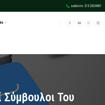
καλέστε: 213 2024401
έα
ί Σύμβουλοι Του