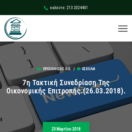
καλέστε: 213 2024401
ΠΡΟΣΚΛΉΣΕΙΣ Ο.Ε.
/
0ΣΧΌΛΙΑ
7η Τακτική Συνεδρίαση Της
Οικονομικής Επιτροπής.(26.03.2018).
23 Μαρτίου 2018