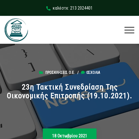
καλέστε: 213 2024401
ΠΡΟΣΚΛΉΣΕΙΣ Ο.Ε.
/
0ΣΧΌΛΙΑ
23η Τακτική Συνεδρίαση Της
Οικονομικής Επιτροπής (19.10.2021).
18 Οκτωβρίου 2021