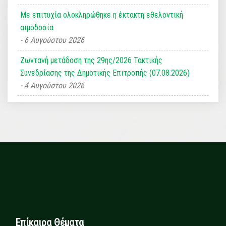
Με επιτυχία ολοκληρώθηκε η έκτακτη εθελοντική
αιμοδοσία
6 Αυγούστου 2026
Ζωντανή μετάδοση της 29ης/2026 Τακτικής
Συνεδρίασης της Δημοτικής Επιτροπής (07.08.2026)
4 Αυγούστου 2026
Επίκαιρα Θέματα