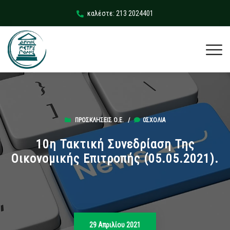
καλέστε: 213 2024401
ΠΡΟΣΚΛΉΣΕΙΣ Ο.Ε.
/
0ΣΧΌΛΙΑ
10η Τακτική Συνεδρίαση Της
Οικονομικής Επιτροπής (05.05.2021).
29 Απριλίου 2021