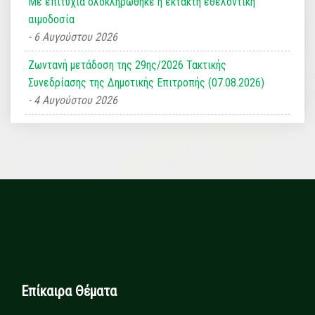
Με επιτυχία ολοκληρώθηκε η έκτακτη εθελοντική
αιμοδοσία
6 Αυγούστου 2026
Ζωντανή μετάδοση της 29ης/2026 Τακτικής
Συνεδρίασης της Δημοτικής Επιτροπής (07.08.2026)
4 Αυγούστου 2026
Επίκαιρα Θέματα