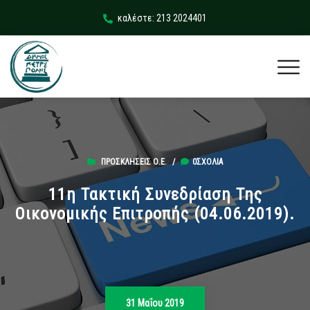
καλέστε: 213 2024401
ΠΡΟΣΚΛΉΣΕΙΣ Ο.Ε.
/
0ΣΧΌΛΙΑ
11η Τακτική Συνεδρίαση Της
Οικονομικής Επιτροπής (04.06.2019).
31 Μαΐου 2019