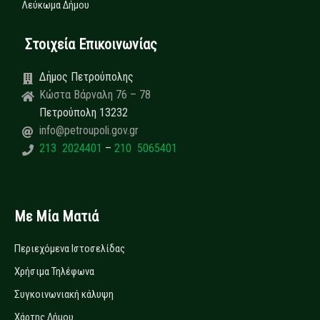
Λεύκωμα Δήμου
Στοιχεία Επικοινωνίας
Δήμος Πετρούπολης
Κώστα Βάρναλη 76 – 78
Πετρούπολη 13232
info@petroupoli.gov.gr
213 2024401
–
210 5065401
Με Μία Ματιά
Περιεχόμενα Ιστοσελίδας
Χρήσιμα Τηλέφωνα
Συγκοινωνιακή κάλυψη
Χάρτης Δήμου