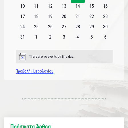
εκδηλώσεις
εκδηλώσεις
εκδηλώσεις
εκδηλώσεις
εκδηλώσεις
εκδηλώσεις
εκδηλώσεις
0
0
0
0
0
0
0
10
11
12
13
14
15
16
εκδηλώσεις
εκδηλώσεις
εκδηλώσεις
εκδηλώσεις
εκδηλώσεις
εκδηλώσεις
εκδηλώσεις
0
0
0
0
0
0
0
17
18
19
20
21
22
23
εκδηλώσεις
εκδηλώσεις
εκδηλώσεις
εκδηλώσεις
εκδηλώσεις
εκδηλώσεις
εκδηλώσεις
0
0
0
0
0
0
0
24
25
26
27
28
29
30
εκδηλώσεις
εκδηλώσεις
εκδηλώσεις
εκδηλώσεις
εκδηλώσεις
εκδηλώσεις
εκδηλώσεις
0
0
0
0
0
0
0
31
1
2
3
4
5
6
εκδηλώσεις
εκδηλώσεις
εκδηλώσεις
εκδηλώσεις
εκδηλώσεις
εκδηλώσεις
εκδηλώσεις
There are no events on this day.
Notice
Προβολή Ημερολογίου
Πρόσφατα Άρθρα