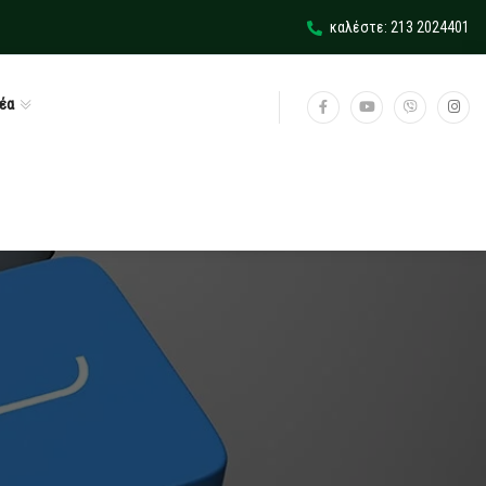
καλέστε: 213 2024401
έα