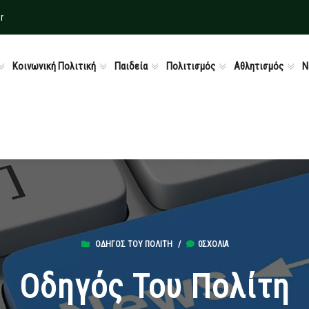
r
Κοινωνική Πολιτική
Παιδεία
Πολιτισμός
Αθλητισμός
Ν
ΟΔΗΓΌΣ ΤΟΥ ΠΟΛΊΤΗ
/
0ΣΧΌΛΙΑ
Οδηγός Του Πολίτη