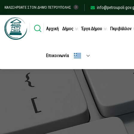
info@petroupoli.gov.g
ΚΑΛΩΣΉΡΘΑΤΕ ΣΤΟΝ ΔΉΜΟ ΠΕΤΡΟΎΠΟΛΗΣ
Αρχική
Δήμος
Έργα Δήμου
Περιβάλλον
Επικοινωνία