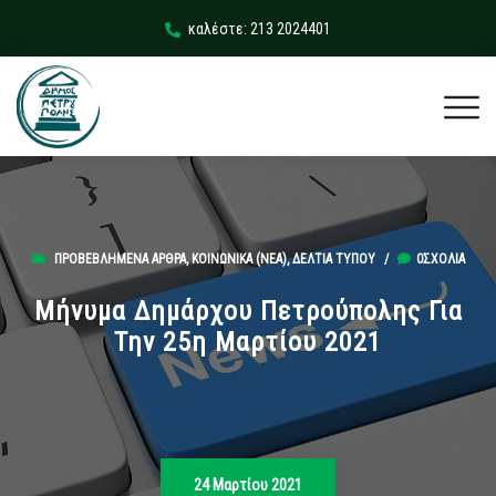
καλέστε: 213 2024401
ΠΡΟΒΕΒΛΗΜΈΝΑ ΆΡΘΡΑ
,
ΚΟΙΝΩΝΙΚΆ (ΝΕΑ)
,
ΔΕΛΤΊΑ ΤΎΠΟΥ
/
0ΣΧΌΛΙΑ
Μήνυμα Δημάρχου Πετρούπολης Για
Την 25η Μαρτίου 2021
24 Μαρτίου 2021