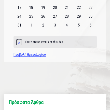
εκδηλώσεις
εκδηλώσεις
εκδηλώσεις
εκδηλώσεις
εκδηλώσεις
εκδηλώσεις
εκδηλώσεις
0
0
0
0
0
0
0
17
18
19
20
21
22
23
εκδηλώσεις
εκδηλώσεις
εκδηλώσεις
εκδηλώσεις
εκδηλώσεις
εκδηλώσεις
εκδηλώσεις
0
0
0
0
0
0
0
24
25
26
27
28
29
30
εκδηλώσεις
εκδηλώσεις
εκδηλώσεις
εκδηλώσεις
εκδηλώσεις
εκδηλώσεις
εκδηλώσεις
0
0
0
0
0
0
0
31
1
2
3
4
5
6
εκδηλώσεις
εκδηλώσεις
εκδηλώσεις
εκδηλώσεις
εκδηλώσεις
εκδηλώσεις
εκδηλώσεις
There are no events on this day.
Notice
Προβολή Ημερολογίου
Πρόσφατα Άρθρα