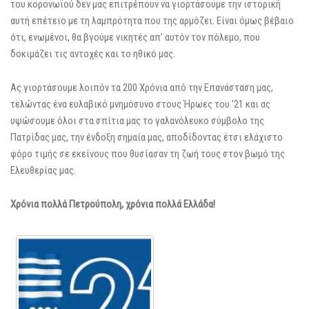
του κορονωϊού δεν μας επιτρέπουν να γιορτάσουμε την ιστορική
αυτή επέτειο με τη λαμπρότητα που της αρμόζει. Είναι όμως βέβαιο
ότι, ενωμένοι, θα βγούμε νικητές απ’ αυτόν τον πόλεμο, που
δοκιμάζει τις αντοχές και το ηθικό μας.
Ας γιορτάσουμε λοιπόν τα 200 Χρόνια από την Επανάσταση μας,
τελώντας ένα ευλαβικό μνημόσυνο στους Ήρωες του ’21 και ας
υψώσουμε όλοι στα σπίτια μας το γαλανόλευκο σύμβολο της
Πατρίδας μας, την ένδοξη σημαία μας, αποδίδοντας έτσι ελάχιστο
φόρο τιμής σε εκείνους που θυσίασαν τη ζωή τους στον βωμό της
Ελευθερίας μας.
Χρόνια πολλά Πετρούπολη, χρόνια πολλά Ελλάδα!