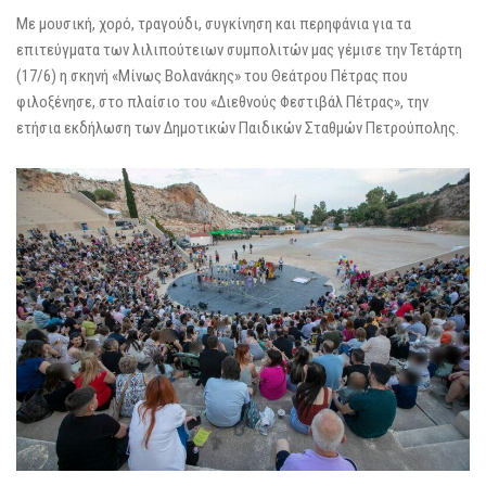
Με μουσική, χορό, τραγούδι, συγκίνηση και περηφάνια για τα
επιτεύγματα των λιλιπούτειων συμπολιτών μας γέμισε την Τετάρτη
(17/6) η σκηνή «Μίνως Βολανάκης» του Θεάτρου Πέτρας που
φιλοξένησε, στο πλαίσιο του «Διεθνούς Φεστιβάλ Πέτρας», την
ετήσια εκδήλωση των Δημοτικών Παιδικών Σταθμών Πετρούπολης.