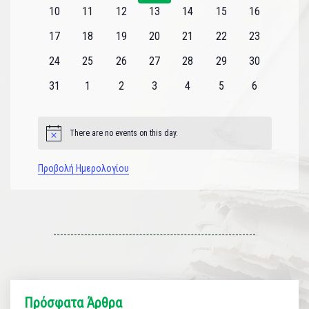
εκδηλώσεις
εκδηλώσεις
εκδηλώσεις
εκδηλώσεις
εκδηλώσεις
εκδηλώσεις
εκδηλώσεις
0
0
0
0
0
0
0
10
11
12
13
14
15
16
εκδηλώσεις
εκδηλώσεις
εκδηλώσεις
εκδηλώσεις
εκδηλώσεις
εκδηλώσεις
εκδηλώσεις
0
0
0
0
0
0
0
17
18
19
20
21
22
23
εκδηλώσεις
εκδηλώσεις
εκδηλώσεις
εκδηλώσεις
εκδηλώσεις
εκδηλώσεις
εκδηλώσεις
0
0
0
0
0
0
0
24
25
26
27
28
29
30
εκδηλώσεις
εκδηλώσεις
εκδηλώσεις
εκδηλώσεις
εκδηλώσεις
εκδηλώσεις
εκδηλώσεις
0
0
0
0
0
0
0
31
1
2
3
4
5
6
εκδηλώσεις
εκδηλώσεις
εκδηλώσεις
εκδηλώσεις
εκδηλώσεις
εκδηλώσεις
εκδηλώσεις
There are no events on this day.
Notice
Προβολή Ημερολογίου
Πρόσφατα Άρθρα