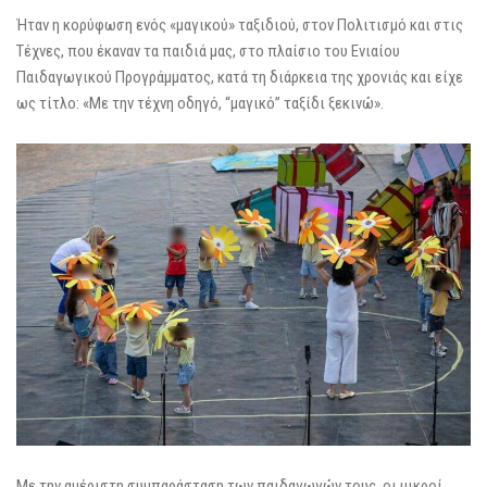
Ήταν η κορύφωση ενός «μαγικού» ταξιδιού, στον Πολιτισμό και στις
Τέχνες, που έκαναν τα παιδιά μας, στο πλαίσιο του Ενιαίου
Παιδαγωγικού Προγράμματος, κατά τη διάρκεια της χρονιάς και είχε
ως τίτλο: «Με την τέχνη οδηγό, “μαγικό” ταξίδι ξεκινώ».
Με την αμέριστη συμπαράσταση των παιδαγωγών τους, οι μικροί