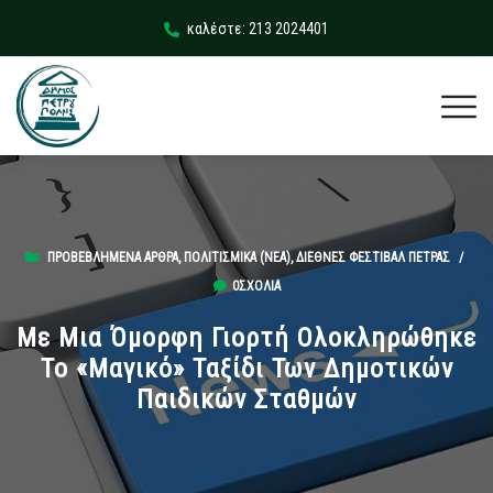
καλέστε: 213 2024401
ΠΡΟΒΕΒΛΗΜΈΝΑ ΆΡΘΡΑ
,
ΠΟΛΙΤΙΣΜΙΚΆ (ΝΕΑ)
,
ΔΙΕΘΝΈΣ ΦΕΣΤΙΒΆΛ ΠΈΤΡΑΣ
/
0ΣΧΌΛΙΑ
Με Μια Όμορφη Γιορτή Ολοκληρώθηκε
Το «μαγικό» Ταξίδι Των Δημοτικών
Παιδικών Σταθμών