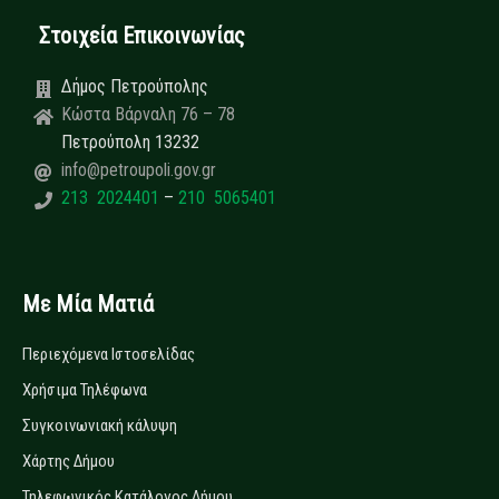
Στοιχεία Επικοινωνίας
Δήμος Πετρούπολης
Κώστα Βάρναλη 76 – 78
Πετρούπολη 13232
info@petroupoli.gov.gr
213 2024401
–
210 5065401
Με Μία Ματιά
Περιεχόμενα Ιστοσελίδας
Χρήσιμα Τηλέφωνα
Συγκοινωνιακή κάλυψη
Χάρτης Δήμου
Τηλεφωνικός Κατάλογος Δήμου