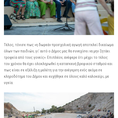
Τέλος, τόνισε πως «η δωρεάν προσχολική αγωγή αποτελεί δικαίωμα
όλων των παιδιών, γι’ αυτό ο Δήμος μας θα συνεχίσει να μην ζητάει
τροφεία από τους γονείς». Επιπλέον, ανέφερε ότι μέχρι το τέλος
του χρόνου θα έχει ολοκληρωθεί η κατασκευή βρεφικού σταθμού και
πως είναι σε εξέλιξη η μελέτη για την ανέγερση ενός ακόμα σε
κληροδότημα του Δήμου και ευχήθηκε σε όλους καλό καλοκαίρι, με
υγεία.