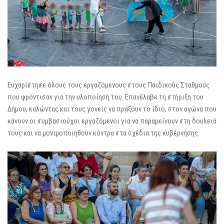
Ευχαρίστησε όλους τους εργαζόμενους στους Παιδικούς Σταθμούς
που φρόντισαν για την υλοποίησή του. Επανέλαβε τη στήριξη του
Δήμου, καλώντας και τους γονείς να πράξουν το ίδιο, στον αγώνα που
κάνουν οι συμβασιούχοι εργαζόμενοι για να παραμείνουν στη δουλειά
τους και να μονιμοποιηθούν κόντρα στα σχέδια της κυβέρνησης.