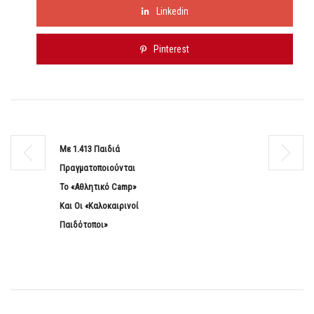
Linkedin
Pinterest
Με 1.413 Παιδιά
Πραγματοποιούνται
Το «Αθλητικό Camp»
Και Οι «Καλοκαιρινοί
Παιδότοποι»