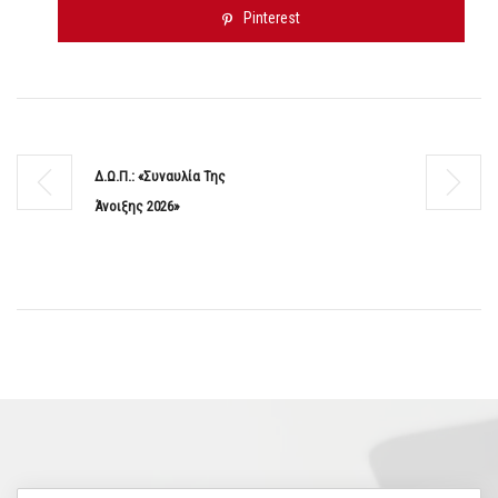
Pinterest
Δ.Ω.Π.: «Συναυλία Της
Άνοιξης 2026»