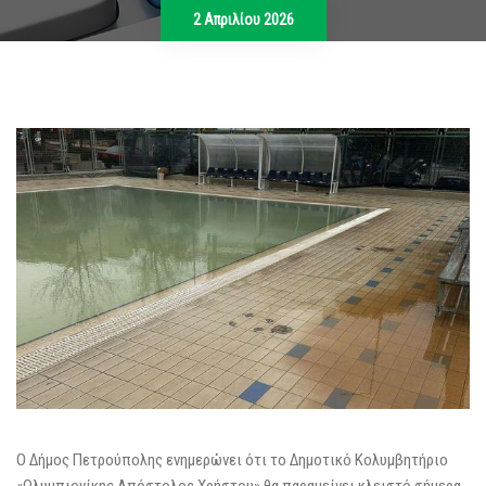
2 Απριλίου 2026
Ο Δήμος Πετρούπολης ενημερώνει ότι το Δημοτικό Κολυμβητήριο
«Ολυμπιονίκης Απόστολος Χρήστου» θα παραμείνει κλειστό σήμερα,