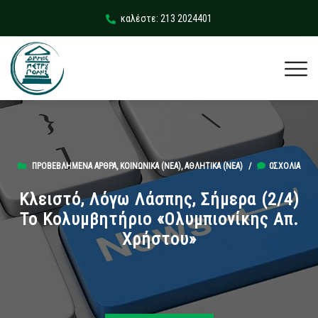
καλέστε: 213 2024401
ΠΡΟΒΕΒΛΗΜΈΝΑ ΆΡΘΡΑ
,
ΚΟΙΝΩΝΙΚΆ (ΝΕΑ)
,
ΑΘΛΗΤΙΚΆ (ΝΕΑ)
/
0ΣΧΌΛΙΑ
Κλειστό, Λόγω Λάσπης, Σήμερα (2/4)
Το Κολυμβητήριο «Ολυμπιονίκης Απ.
Χρήστου»