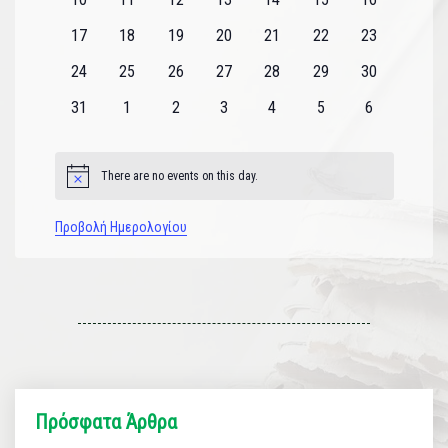
εκδηλώσεις
εκδηλώσεις
εκδηλώσεις
εκδηλώσεις
εκδηλώσεις
εκδηλώσεις
εκδηλώσεις
0
0
0
0
0
0
0
17
18
19
20
21
22
23
εκδηλώσεις
εκδηλώσεις
εκδηλώσεις
εκδηλώσεις
εκδηλώσεις
εκδηλώσεις
εκδηλώσεις
0
0
0
0
0
0
0
24
25
26
27
28
29
30
εκδηλώσεις
εκδηλώσεις
εκδηλώσεις
εκδηλώσεις
εκδηλώσεις
εκδηλώσεις
εκδηλώσεις
0
0
0
0
0
0
0
31
1
2
3
4
5
6
εκδηλώσεις
εκδηλώσεις
εκδηλώσεις
εκδηλώσεις
εκδηλώσεις
εκδηλώσεις
εκδηλώσεις
There are no events on this day.
Notice
Προβολή Ημερολογίου
Πρόσφατα Άρθρα