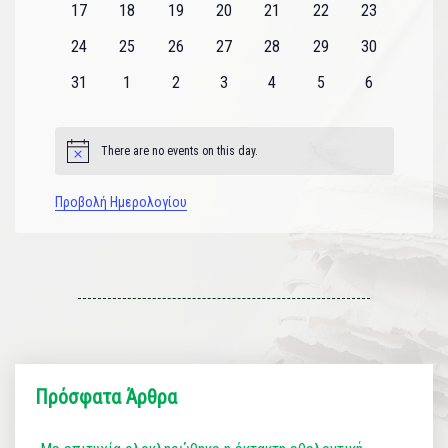
0
0
0
0
0
0
0
17
18
19
20
21
22
23
εκδηλώσεις
εκδηλώσεις
εκδηλώσεις
εκδηλώσεις
εκδηλώσεις
εκδηλώσεις
εκδηλώσεις
0
0
0
0
0
0
0
24
25
26
27
28
29
30
εκδηλώσεις
εκδηλώσεις
εκδηλώσεις
εκδηλώσεις
εκδηλώσεις
εκδηλώσεις
εκδηλώσεις
0
0
0
0
0
0
0
31
1
2
3
4
5
6
εκδηλώσεις
εκδηλώσεις
εκδηλώσεις
εκδηλώσεις
εκδηλώσεις
εκδηλώσεις
εκδηλώσεις
There are no events on this day.
Notice
Προβολή Ημερολογίου
Πρόσφατα Άρθρα