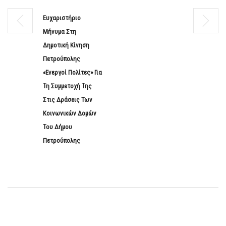
Ευχαριστήριο
Μήνυμα Στη
Δημοτική Κίνηση
Πετρούπολης
«Ενεργοί Πολίτες» Για
Τη Συμμετοχή Της
Στις Δράσεις Των
Κοινωνικών Δομών
Του Δήμου
Πετρούπολης