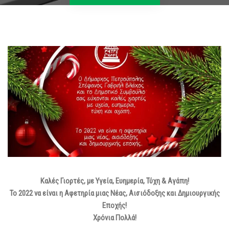
Καλές Γιορτές, με Υγεία, Ευημερία, Τύχη & Αγάπη!
Το 2022 να είναι η Αφετηρία μιας Νέας, Αισιόδοξης και Δημιουργικής
Εποχής!
Χρόνια Πολλά!