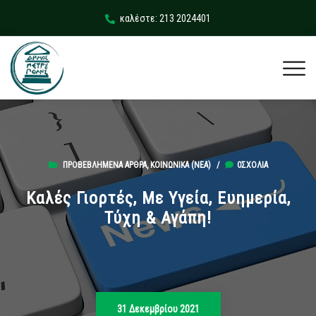
καλέστε: 213 2024401
ΠΡΟΒΕΒΛΗΜΈΝΑ ΆΡΘΡΑ
,
ΚΟΙΝΩΝΙΚΆ (ΝΕΑ)
/
0ΣΧΌΛΙΑ
Καλές Γιορτές, Με Υγεία, Ευημερία,
Τύχη & Αγάπη!
31 Δεκεμβρίου 2021